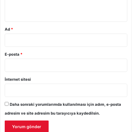
m
*
Ad
*
E-posta
*
İnternet sitesi
Daha sonraki yorumlarımda kullanılması için adım, e-posta
adresim ve site adresim bu tarayıcıya kaydedilsin.