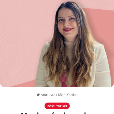
Anasayfa
/
Köşe Yazıları
Köşe Yazıları