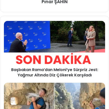
Pınar ŞAHİN
Başbakan Rama’dan Meloni’ye Sürpriz Jest:
Yağmur Altında Diz Çökerek Karşıladı