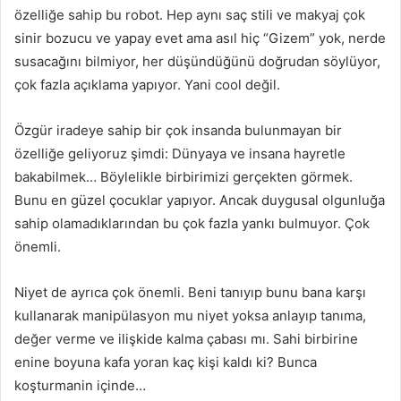
özelliğe sahip bu robot. Hep aynı saç stili ve makyaj çok
sinir bozucu ve yapay evet ama asıl hiç “Gizem” yok, nerde
susacağını bilmiyor, her düşündüğünü doğrudan söylüyor,
çok fazla açıklama yapıyor. Yani cool değil.
Özgür iradeye sahip bir çok insanda bulunmayan bir
özelliğe geliyoruz şimdi: Dünyaya ve insana hayretle
bakabilmek… Böylelikle birbirimizi gerçekten görmek.
Bunu en güzel çocuklar yapıyor. Ancak duygusal olgunluğa
sahip olamadıklarından bu çok fazla yankı bulmuyor. Çok
önemli.
Niyet de ayrıca çok önemli. Beni tanıyıp bunu bana karşı
kullanarak manipülasyon mu niyet yoksa anlayıp tanıma,
değer verme ve ilişkide kalma çabası mı. Sahi birbirine
enine boyuna kafa yoran kaç kişi kaldı ki? Bunca
koşturmanin içinde…