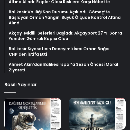
Altına Alındı: Ekipler Olası Risklere Karşı Nöbette
Balıkesir Valiliği Son Durumu Açıkladı: Gömeç’te
Başlayan Orman Yangını Büyük Ölçüde Kontrol Altına
Alındı
Akçay-Midilli Seferleri Başladı: Akçayport 27 Yıl Sonra
Yeniden Gümrük Kapısı Oldu
Balıkesir Siyasetinin Deneyimli İsmi Orhan Bağcı
CHP’den İstifa Etti
Ahmet Akın’dan Balıkesirspor’a Sezon Öncesi Moral
Ziyareti
Basılı Yayınlar