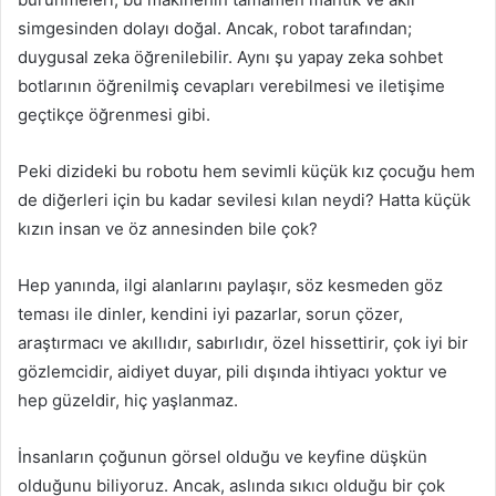
simgesinden dolayı doğal. Ancak, robot tarafından;
duygusal zeka öğrenilebilir. Aynı şu yapay zeka sohbet
botlarının öğrenilmiş cevapları verebilmesi ve iletişime
geçtikçe öğrenmesi gibi.
Peki dizideki bu robotu hem sevimli küçük kız çocuğu hem
de diğerleri için bu kadar sevilesi kılan neydi? Hatta küçük
kızın insan ve öz annesinden bile çok?
Hep yanında, ilgi alanlarını paylaşır, söz kesmeden göz
teması ile dinler, kendini iyi pazarlar, sorun çözer,
araştırmacı ve akıllıdır, sabırlıdır, özel hissettirir, çok iyi bir
gözlemcidir, aidiyet duyar, pili dışında ihtiyacı yoktur ve
hep güzeldir, hiç yaşlanmaz.
İnsanların çoğunun görsel olduğu ve keyfine düşkün
olduğunu biliyoruz. Ancak, aslında sıkıcı olduğu bir çok