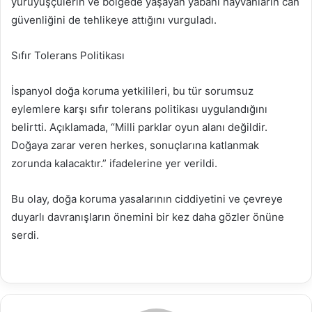
yürüyüşçülerin ve bölgede yaşayan yabani hayvanların can
güvenliğini de tehlikeye attığını vurguladı.
Sıfır Tolerans Politikası
İspanyol doğa koruma yetkilileri, bu tür sorumsuz
eylemlere karşı sıfır tolerans politikası uygulandığını
belirtti. Açıklamada, “Milli parklar oyun alanı değildir.
Doğaya zarar veren herkes, sonuçlarına katlanmak
zorunda kalacaktır.” ifadelerine yer verildi.
Bu olay, doğa koruma yasalarının ciddiyetini ve çevreye
duyarlı davranışların önemini bir kez daha gözler önüne
serdi.