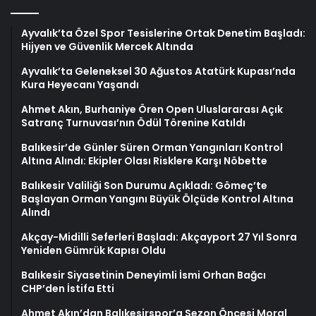
Ayvalık’ta Özel Spor Tesislerine Ortak Denetim Başladı:
Hijyen ve Güvenlik Mercek Altında
Ayvalık’ta Geleneksel 30 Ağustos Atatürk Kupası’nda
Kura Heyecanı Yaşandı
Ahmet Akın, Burhaniye Ören Open Uluslararası Açık
Satranç Turnuvası’nın Ödül Törenine Katıldı
Balıkesir’de Günler Süren Orman Yangınları Kontrol
Altına Alındı: Ekipler Olası Risklere Karşı Nöbette
Balıkesir Valiliği Son Durumu Açıkladı: Gömeç’te
Başlayan Orman Yangını Büyük Ölçüde Kontrol Altına
Alındı
Akçay-Midilli Seferleri Başladı: Akçayport 27 Yıl Sonra
Yeniden Gümrük Kapısı Oldu
Balıkesir Siyasetinin Deneyimli İsmi Orhan Bağcı
CHP’den İstifa Etti
Ahmet Akın’dan Balıkesirspor’a Sezon Öncesi Moral