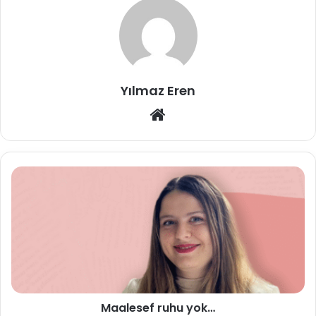
Yılmaz Eren
Web
sitesi
Maalesef ruhu yok…