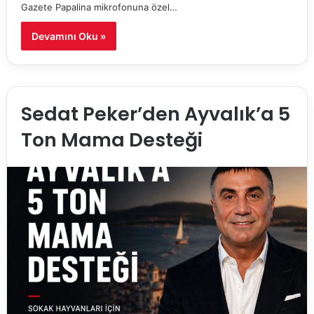
Gazete Papalina mikrofonuna özel…
Devamını Oku »
Sedat Peker’den Ayvalık’a 5
Ton Mama Desteği