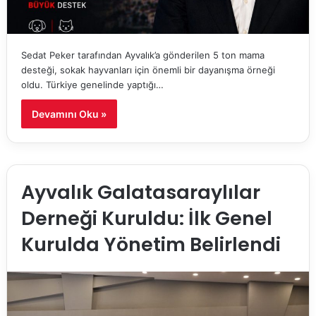
Sedat Peker tarafından Ayvalık’a gönderilen 5 ton mama
desteği, sokak hayvanları için önemli bir dayanışma örneği
oldu. Türkiye genelinde yaptığı…
Devamını Oku »
Ayvalık Galatasaraylılar
Derneği Kuruldu: İlk Genel
Kurulda Yönetim Belirlendi