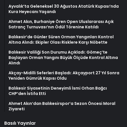
Ayvalık’ta Geleneksel 30 Ağustos Atatürk Kupası’nda
Kura Heyecanı Yaşandı
Ahmet Akın, Burhaniye Ören Open Uluslararası Açık
Satranç Turnuvası’nın Ödül Törenine Katıldı
Balıkesir’de Günler Süren Orman Yangınları Kontrol
Altına Alındı: Ekipler Olası Risklere Karşı Nöbette
Balıkesir Valiliği Son Durumu Açıkladı: Gömeç’te
Başlayan Orman Yangını Büyük Ölçüde Kontrol Altına
Alındı
Akçay-Midilli Seferleri Başladı: Akçayport 27 Yıl Sonra
Yeniden Gümrük Kapısı Oldu
Balıkesir Siyasetinin Deneyimli İsmi Orhan Bağcı
CHP’den İstifa Etti
Ahmet Akın’dan Balıkesirspor’a Sezon Öncesi Moral
Ziyareti
Basılı Yayınlar