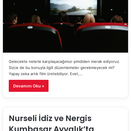
Gelecekte nelerle karşılaşacağımızı şimdiden merak ediyoruz.
Sizce de bu konuyla ilgili düzenlemeler gerekmeyecek mi?
Yapay zeka artık film üretebiliyor. Evet,…
Devamını Oku »
Nurseli İdiz ve Nergis
Kumbasar Ayvalık’ta