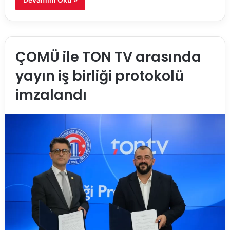
ÇOMÜ ile TON TV arasında
yayın iş birliği protokolü
imzalandı