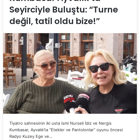
Seyirciyle Buluştu: “Turne
değil, tatil oldu bize!”
Tiyatro sahnesinin iki usta ismi Nurseli İdiz ve Nergis
Kumbasar, Ayvalık’ta “Etekler ve Pantolonlar” oyunu öncesi
Radyo Kuzey Ege ve…