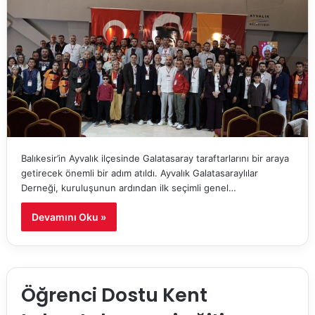
Balıkesir’in Ayvalık ilçesinde Galatasaray taraftarlarını bir araya
getirecek önemli bir adım atıldı. Ayvalık Galatasaraylılar
Derneği, kuruluşunun ardından ilk seçimli genel…
Devamını Oku »
Öğrenci Dostu Kent