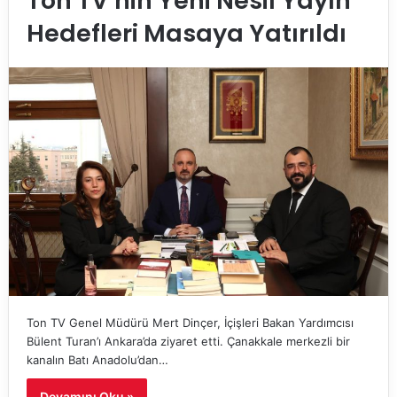
Ton TV’nin Yeni Nesil Yayın
Hedefleri Masaya Yatırıldı
Ton TV Genel Müdürü Mert Dinçer, İçişleri Bakan Yardımcısı
Bülent Turan’ı Ankara’da ziyaret etti. Çanakkale merkezli bir
kanalın Batı Anadolu’dan…
Devamını Oku »