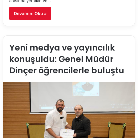
arasında yer alan ve…
Devamını Oku »
Yeni medya ve yayıncılık
konuşuldu: Genel Müdür
Dinçer öğrencilerle buluştu