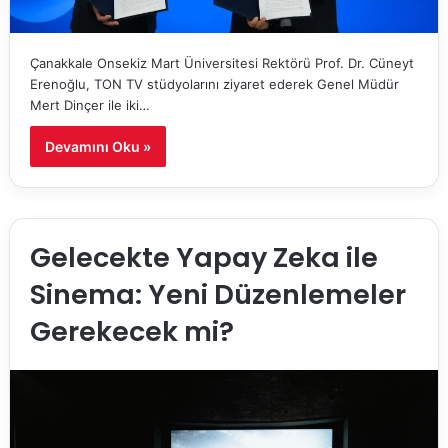
Çanakkale Onsekiz Mart Üniversitesi Rektörü Prof. Dr. Cüneyt
Erenoğlu, TON TV stüdyolarını ziyaret ederek Genel Müdür
Mert Dinçer ile iki…
Devamını Oku »
Gelecekte Yapay Zeka ile
Sinema: Yeni Düzenlemeler
Gerekecek mi?