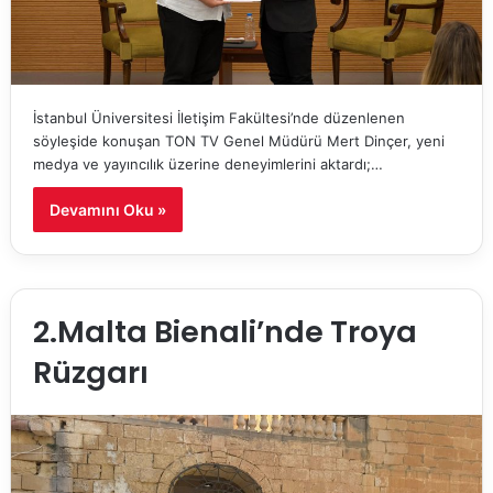
İstanbul Üniversitesi İletişim Fakültesi’nde düzenlenen
söyleşide konuşan TON TV Genel Müdürü Mert Dinçer, yeni
medya ve yayıncılık üzerine deneyimlerini aktardı;…
Devamını Oku »
2.Malta Bienali’nde Troya
Rüzgarı