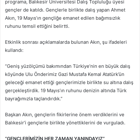
programa, Balıkesir Üniversitesi Dalış Topluluğu üyesi
gençler de katıldı. Gençlerle birlikte dalış yapan Ahmet
Akın, 19 Mayıs’ın gençliğe emanet edilen bağımsızlık
ruhunu temsil ettiğini belirtti.
Etkinlik sonrası açıklamalarda bulunan Akın, şu ifadeleri
kullandı:
“Geniş yüzölçümü bakımından Türkiye’nin en büyük dalış
köyünde Ulu Önderimiz Gazi Mustafa Kemal Atatürk’ün
geleceği emanet ettiği gençlerimizle birlikte su altına dalış
gerçekleştirdik. 19 Mayıs’ın ruhunu denizin altında Türk
bayrağımızla taçlandırdık.”
Başkan Akın, gençlerin fikirlerine önem verdiklerini ve
Balıkesir’i gençlerle birlikte yönettiklerini de vurguladı.
“GENÇLERİMİZİN HER ZAMAN YANINDAYIZ”