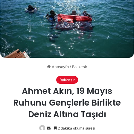
Anasayfa
/
Balıkesir
Balıkesir
Ahmet Akın, 19 Mayıs
Ruhunu Gençlerle Birlikte
Deniz Altına Taşıdı
Bir
2 dakika okuma süresi