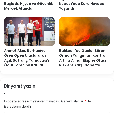
Başladı: Hijyen ve Güvenlik
Kupası’nda Kura Heyecanı
Mercek Altında
Yaşandı
Ahmet Akın, Burhaniye
Balıkesir’de Günler Süren
Ören Open Uluslararası
Orman Yangınları Kontrol
Açık Satranç Turnuvası’nın
Altına Alındı: Ekipler Olası
Ödül Törenine Katıldı
Risklere Karşı Nöbette
Bir yanıt yazın
E-posta adresiniz yayınlanmayacak.
Gerekli alanlar
*
ile
işaretlenmişlerdir