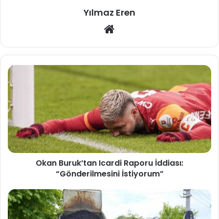
Yılmaz Eren
Web
sitesi
Okan Buruk’tan Icardi Raporu İddiası:
“Gönderilmesini İstiyorum”