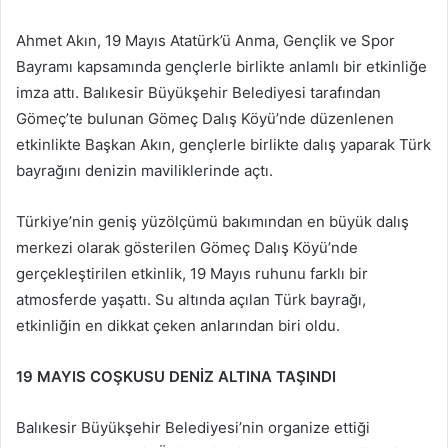
e-
posta
Ahmet Akın, 19 Mayıs Atatürk’ü Anma, Gençlik ve Spor
göndermek
Bayramı kapsamında gençlerle birlikte anlamlı bir etkinliğe
imza attı. Balıkesir Büyükşehir Belediyesi tarafından
Gömeç’te bulunan Gömeç Dalış Köyü’nde düzenlenen
etkinlikte Başkan Akın, gençlerle birlikte dalış yaparak Türk
bayrağını denizin maviliklerinde açtı.
Türkiye’nin geniş yüzölçümü bakımından en büyük dalış
merkezi olarak gösterilen Gömeç Dalış Köyü’nde
gerçekleştirilen etkinlik, 19 Mayıs ruhunu farklı bir
atmosferde yaşattı. Su altında açılan Türk bayrağı,
etkinliğin en dikkat çeken anlarından biri oldu.
19 MAYIS COŞKUSU DENİZ ALTINA TAŞINDI
Balıkesir Büyükşehir Belediyesi’nin organize ettiği