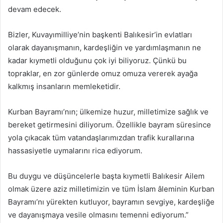
devam edecek.
Bizler, Kuvayımilliye’nin başkenti Balıkesir’in evlatları
olarak dayanışmanın, kardeşliğin ve yardımlaşmanın ne
kadar kıymetli olduğunu çok iyi biliyoruz. Çünkü bu
topraklar, en zor günlerde omuz omuza vererek ayağa
kalkmış insanların memleketidir.
Kurban Bayramı’nın; ülkemize huzur, milletimize sağlık ve
bereket getirmesini diliyorum. Özellikle bayram süresince
yola çıkacak tüm vatandaşlarımızdan trafik kurallarına
hassasiyetle uymalarını rica ediyorum.
Bu duygu ve düşüncelerle başta kıymetli Balıkesir Ailem
olmak üzere aziz milletimizin ve tüm İslam âleminin Kurban
Bayramı’nı yürekten kutluyor, bayramın sevgiye, kardeşliğe
ve dayanışmaya vesile olmasını temenni ediyorum.”