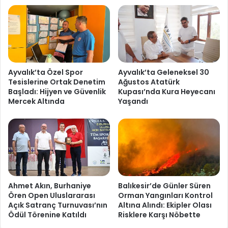
Ayvalık’ta Özel Spor
Ayvalık’ta Geleneksel 30
Tesislerine Ortak Denetim
Ağustos Atatürk
Başladı: Hijyen ve Güvenlik
Kupası’nda Kura Heyecanı
Mercek Altında
Yaşandı
Ahmet Akın, Burhaniye
Balıkesir’de Günler Süren
Ören Open Uluslararası
Orman Yangınları Kontrol
Açık Satranç Turnuvası’nın
Altına Alındı: Ekipler Olası
Ödül Törenine Katıldı
Risklere Karşı Nöbette