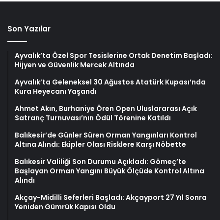
Son Yazılar
Ayvalık’ta Özel Spor Tesislerine Ortak Denetim Başladı:
Hijyen ve Güvenlik Mercek Altında
Ayvalık’ta Geleneksel 30 Ağustos Atatürk Kupası’nda
Kura Heyecanı Yaşandı
Ahmet Akın, Burhaniye Ören Open Uluslararası Açık
Satranç Turnuvası’nın Ödül Törenine Katıldı
Balıkesir’de Günler Süren Orman Yangınları Kontrol
Altına Alındı: Ekipler Olası Risklere Karşı Nöbette
Balıkesir Valiliği Son Durumu Açıkladı: Gömeç’te
Başlayan Orman Yangını Büyük Ölçüde Kontrol Altına
Alındı
Akçay-Midilli Seferleri Başladı: Akçayport 27 Yıl Sonra
Yeniden Gümrük Kapısı Oldu