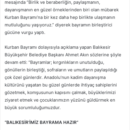
mesajında “Birlik ve beraberliğin, paylaşmanın,
dayanışmanın en güzel örneklerinden biri olan mübarek
Kurban Bayramı’na bir kez daha hep birlikte ulaşmanın
mutluluğunu yaşıyoruz.” diyerek bayramın birleştirici
gücüne vurgu yaptı.
Kurban Bayramı dolayısıyla açıklama yapan Balıkesir
Büyükşehir Belediye Başkanı Ahmet Akın sözlerine şöyle
devam etti: “Bayramlar; kırgınlıkların unutulduğu,
gönüllerin birleştiği, sofraların ve umutların paylaşıldığı
çok özel günlerdir. Anadolu’nun kadim dayanışma
kültürünü yaşatan bu güzel günlerde ihtiyaç sahiplerini
gözetmek, komşusunun kapısını çalmak, büyüklerimizi
ziyaret etmek ve çocuklarımızın yüzünü güldürmek en
büyük sorumluluğumuzdur.
“BALIKESİR’İMİZ BAYRAMA HAZIR”