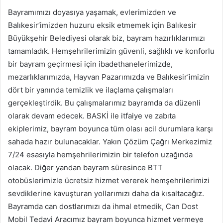
Bayramımızı doyasıya yaşamak, evlerimizden ve
Balıkesir’imizden huzuru eksik etmemek için Balıkesir
Büyükşehir Belediyesi olarak biz, bayram hazırlıklarımızı
tamamladık. Hemşehrilerimizin güvenli, sağlıklı ve konforlu
bir bayram geçirmesi için ibadethanelerimizde,
mezarlıklarımızda, Hayvan Pazarımızda ve Balıkesir’imizin
dört bir yanında temizlik ve ilaçlama çalışmaları
gerçekleştirdik. Bu çalışmalarımız bayramda da düzenli
olarak devam edecek. BASKİ ile itfaiye ve zabıta
ekiplerimiz, bayram boyunca tüm olası acil durumlara karşı
sahada hazır bulunacaklar. Yakın Çözüm Çağrı Merkezimiz
7/24 esasıyla hemşehrilerimizin bir telefon uzağında
olacak. Diğer yandan bayram süresince BTT
otobüslerimizle ücretsiz hizmet vererek hemşehrilerimizi
sevdiklerine kavuşturan yollarımızı daha da kısaltacağız.
Bayramda can dostlarımızı da ihmal etmedik, Can Dost
Mobil Tedavi Aracımız bayram boyunca hizmet vermeye