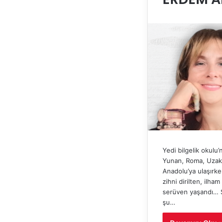
Yedi bilgelik okulu
Yunan, Roma, Uzak
Anadolu’ya ulaşırke
zihni dirilten, ilham 
serüven yaşandı… 
şu…