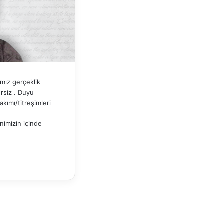
ımız gerçeklik
rsiz . Duyu
akımı/titreşimleri
nimizin içinde