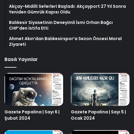
Akçay-Midilli Seferleri Başladı: Akçayport 27 Yıl Sonra
Yeniden Gümrük Kapısı Oldu
Balıkesir Siyasetinin Deneyimli İsmi Orhan Bağcı
CHP’den İstifa Etti
Ahmet Akın’dan Balıkesirspor’a Sezon Öncesi Moral
Ziyareti
Basılı Yayınlar
Gazete Papalina | Sayı 6 |
Gazete Papalina | Sayı 5 |
Şubat 2024
Ocak 2024