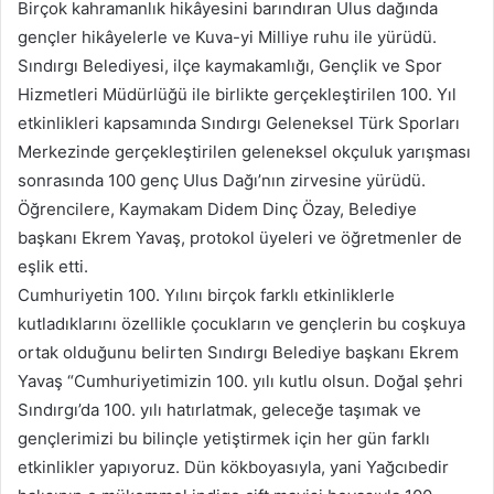
Birçok kahramanlık hikâyesini barındıran Ulus dağında
gençler hikâyelerle ve Kuva-yi Milliye ruhu ile yürüdü.
Sındırgı Belediyesi, ilçe kaymakamlığı, Gençlik ve Spor
Hizmetleri Müdürlüğü ile birlikte gerçekleştirilen 100. Yıl
etkinlikleri kapsamında Sındırgı Geleneksel Türk Sporları
Merkezinde gerçekleştirilen geleneksel okçuluk yarışması
sonrasında 100 genç Ulus Dağı’nın zirvesine yürüdü.
Öğrencilere, Kaymakam Didem Dinç Özay, Belediye
başkanı Ekrem Yavaş, protokol üyeleri ve öğretmenler de
eşlik etti.
Cumhuriyetin 100. Yılını birçok farklı etkinliklerle
kutladıklarını özellikle çocukların ve gençlerin bu coşkuya
ortak olduğunu belirten Sındırgı Belediye başkanı Ekrem
Yavaş “Cumhuriyetimizin 100. yılı kutlu olsun. Doğal şehri
Sındırgı’da 100. yılı hatırlatmak, geleceğe taşımak ve
gençlerimizi bu bilinçle yetiştirmek için her gün farklı
etkinlikler yapıyoruz. Dün kökboyasıyla, yani Yağcıbedir