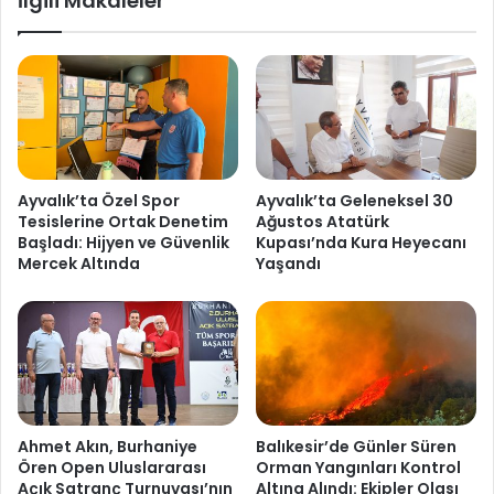
İlgili Makaleler
Ayvalık’ta Özel Spor
Ayvalık’ta Geleneksel 30
Tesislerine Ortak Denetim
Ağustos Atatürk
Başladı: Hijyen ve Güvenlik
Kupası’nda Kura Heyecanı
Mercek Altında
Yaşandı
Ahmet Akın, Burhaniye
Balıkesir’de Günler Süren
Ören Open Uluslararası
Orman Yangınları Kontrol
Açık Satranç Turnuvası’nın
Altına Alındı: Ekipler Olası