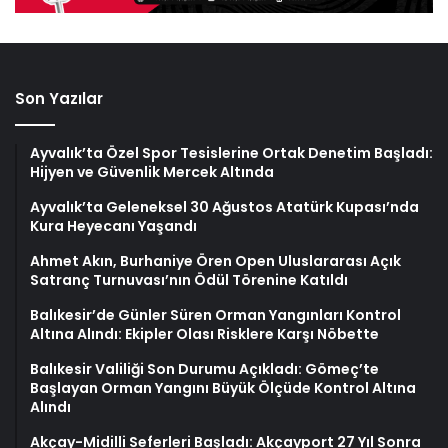
Son Yazılar
Ayvalık’ta Özel Spor Tesislerine Ortak Denetim Başladı:
Hijyen ve Güvenlik Mercek Altında
Ayvalık’ta Geleneksel 30 Ağustos Atatürk Kupası’nda
Kura Heyecanı Yaşandı
Ahmet Akın, Burhaniye Ören Open Uluslararası Açık
Satranç Turnuvası’nın Ödül Törenine Katıldı
Balıkesir’de Günler Süren Orman Yangınları Kontrol
Altına Alındı: Ekipler Olası Risklere Karşı Nöbette
Balıkesir Valiliği Son Durumu Açıkladı: Gömeç’te
Başlayan Orman Yangını Büyük Ölçüde Kontrol Altına
Alındı
Akçay-Midilli Seferleri Başladı: Akçayport 27 Yıl Sonra