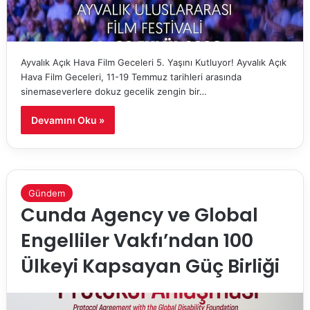
Ayvalık Açık Hava Film Geceleri 5. Yaşını Kutluyor! Ayvalık Açık
Hava Film Geceleri, 11-19 Temmuz tarihleri arasında
sinemaseverlere dokuz gecelik zengin bir…
Devamını Oku »
Gündem
Cunda Agency ve Global
Engelliler Vakfı’ndan 100
Ülkeyi Kapsayan Güç Birliği