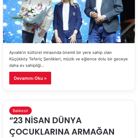
Ayvalık’ın kültürel mirasında önemli bir yere sahip olan
Küçükköy Teferiç Şenlikleri, müzik ve eğlence dolu bir geceye
daha ev sahipliği…
Devamını Oku »
Balıkesir
“23 NİSAN DÜNYA
ÇOCUKLARINA ARMAĞAN