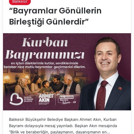
Balıkesir
“Bayramlar Gönüllerin
Birleştiği Günlerdir”
Balıkesir Büyükşehir Belediye Başkanı Ahmet Akın, Kurban
Bayramı dolayısıyla mesaj yayınladı. Başkan Akın mesajında
“Birlik ve beraberliğin, paylaşmanın, dayanışmanın en…