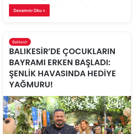
Devamını Oku »
Balıkesir
BALIKESİR’DE ÇOCUKLARIN
BAYRAMI ERKEN BAŞLADI:
ŞENLİK HAVASINDA HEDİYE
YAĞMURU!