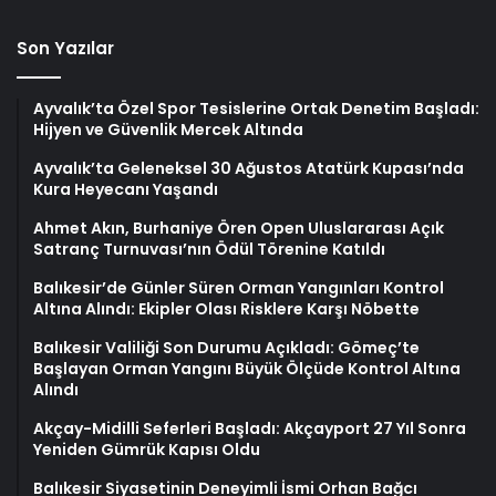
Son Yazılar
Ayvalık’ta Özel Spor Tesislerine Ortak Denetim Başladı:
Hijyen ve Güvenlik Mercek Altında
Ayvalık’ta Geleneksel 30 Ağustos Atatürk Kupası’nda
Kura Heyecanı Yaşandı
Ahmet Akın, Burhaniye Ören Open Uluslararası Açık
Satranç Turnuvası’nın Ödül Törenine Katıldı
Balıkesir’de Günler Süren Orman Yangınları Kontrol
Altına Alındı: Ekipler Olası Risklere Karşı Nöbette
Balıkesir Valiliği Son Durumu Açıkladı: Gömeç’te
Başlayan Orman Yangını Büyük Ölçüde Kontrol Altına
Alındı
Akçay-Midilli Seferleri Başladı: Akçayport 27 Yıl Sonra
Yeniden Gümrük Kapısı Oldu
Balıkesir Siyasetinin Deneyimli İsmi Orhan Bağcı