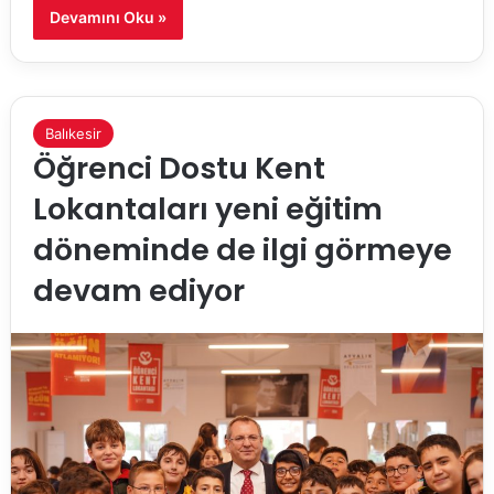
Devamını Oku »
Balıkesir
Öğrenci Dostu Kent
Lokantaları yeni eğitim
döneminde de ilgi görmeye
devam ediyor