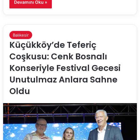
Devamını Oku »
Balıkesir
Küçükköy’de Teferiç
Coşkusu: Cenk Bosnalı
Konseriyle Festival Gecesi
Unutulmaz Anlara Sahne
Oldu