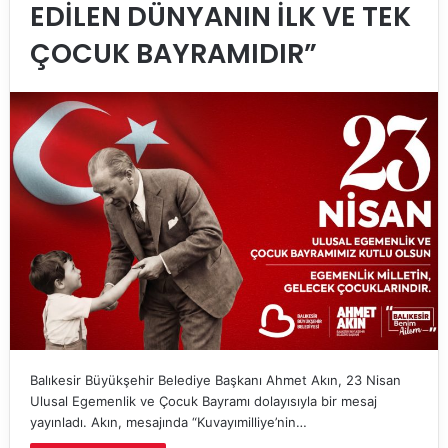
EDİLEN DÜNYANIN İLK VE TEK
ÇOCUK BAYRAMIDIR”
Balıkesir Büyükşehir Belediye Başkanı Ahmet Akın, 23 Nisan
Ulusal Egemenlik ve Çocuk Bayramı dolayısıyla bir mesaj
yayınladı. Akın, mesajında “Kuvayımilliye’nin…