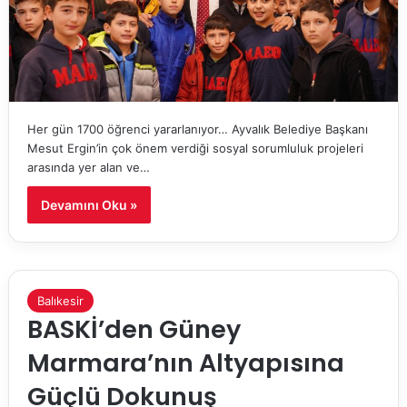
Her gün 1700 öğrenci yararlanıyor… Ayvalık Belediye Başkanı
Mesut Ergin’in çok önem verdiği sosyal sorumluluk projeleri
arasında yer alan ve…
Devamını Oku »
Balıkesir
BASKİ’den Güney
Marmara’nın Altyapısına
Güçlü Dokunuş