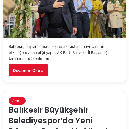
Balıkesir, bayram öncesi eşine az rastlanır cıvıl cıvıl bir
etkinliğe ev sahipliği yaptı. AK Parti Balıkesir İl Başkanlığı
tarafından düzenlenen…
Devamını Oku »
Genel
Balıkesir Büyükşehir
Belediyespor’da Yeni