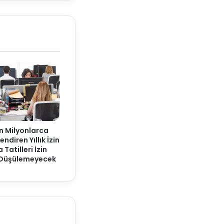
n Milyonlarca
endiren Yıllık İzin
 Tatilleri İzin
 Düşülemeyecek