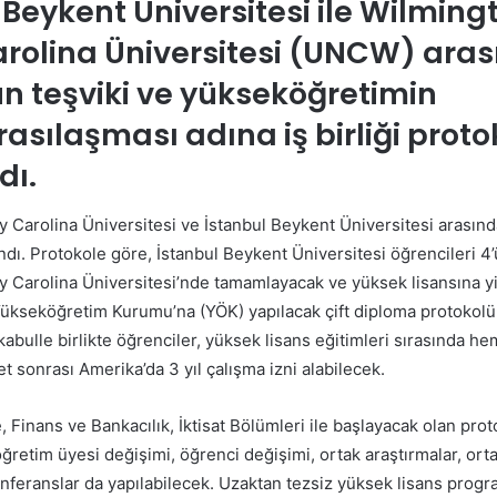
 Beykent Üniversitesi ile Wilming
rolina Üniversitesi (UNCW) ara
n teşviki ve yükseköğretimin
rasılaşması adına iş birliği prot
dı.
Carolina Üniversitesi ve İstanbul Beykent Üniversitesi arasında 
dı. Protokole göre, İstanbul Beykent Üniversitesi öğrencileri 4’
 Carolina Üniversitesi’nde tamamlayacak ve yüksek lisansına y
kseköğretim Kurumu’na (YÖK) yapılacak çift diploma protokol
kabulle birlikte öğrenciler, yüksek lisans eğitimleri sırasında he
 sonrası Amerika’da 3 yıl çalışma izni alabilecek.
, Finans ve Bankacılık, İktisat Bölümleri ile başlayacak olan prot
retim üyesi değişimi, öğrenci değişimi, ortak araştırmalar, orta
feranslar da yapılabilecek. Uzaktan tezsiz yüksek lisans progra