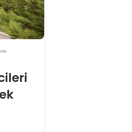
ecek
ileri
ek