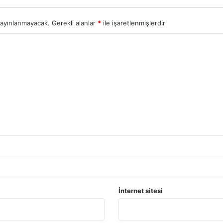
yayınlanmayacak.
Gerekli alanlar
*
ile işaretlenmişlerdir
İnternet sitesi