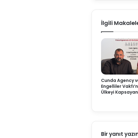
İlgili Makalel
Cunda Agency v
Engelliler Vakfı
Ülkeyi Kapsayan 
Bir yanıt yazı