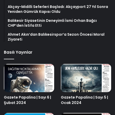
Akçay-Midilli Seferleri Başladı: Akçayport 27 Yıl Sonra
Yeniden Gümrük Kapısı Oldu
Balıkesir Siyasetinin Deneyimli İsmi Orhan Bağcı
CHP’den İstifa Etti
Ahmet Akın’dan Balıkesirspor’a Sezon Öncesi Moral
Ziyareti
Basılı Yayınlar
Gazete Papalina | Sayı 6 |
Gazete Papalina | Sayı 5 |
Şubat 2024
Ocak 2024