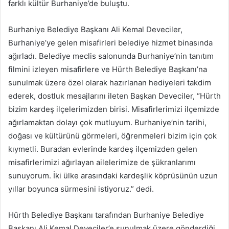
farklı kültür Burhaniye’de buluştu.
Burhaniye Belediye Başkanı Ali Kemal Deveciler,
Burhaniye’ye gelen misafirleri belediye hizmet binasında
ağırladı. Belediye meclis salonunda Burhaniye’nin tanıtım
filmini izleyen misafirlere ve Hürth Belediye Başkanı’na
sunulmak üzere özel olarak hazırlanan hediyeleri takdim
ederek, dostluk mesajlarını ileten Başkan Deveciler, “Hürth
bizim kardeş ilçelerimizden birisi. Misafirlerimizi ilçemizde
ağırlamaktan dolayı çok mutluyum. Burhaniye’nin tarihi,
doğası ve kültürünü görmeleri, öğrenmeleri bizim için çok
kıymetli. Buradan evlerinde kardeş ilçemizden gelen
misafirlerimizi ağırlayan ailelerimize de şükranlarımı
sunuyorum. İki ülke arasındaki kardeşlik köprüsünün uzun
yıllar boyunca sürmesini istiyoruz.” dedi.
Hürth Belediye Başkanı tarafından Burhaniye Belediye
Başkanı Ali Kemal Deveciler’e sunulmak üzere gönderdiği