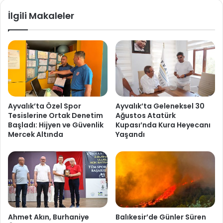
İlgili Makaleler
Ayvalık’ta Özel Spor
Ayvalık’ta Geleneksel 30
Tesislerine Ortak Denetim
Ağustos Atatürk
Başladı: Hijyen ve Güvenlik
Kupası’nda Kura Heyecanı
Mercek Altında
Yaşandı
Ahmet Akın, Burhaniye
Balıkesir’de Günler Süren