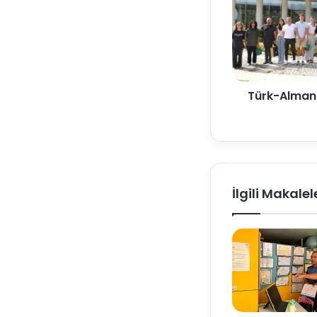
Türk-Alman 
İlgili Makalel