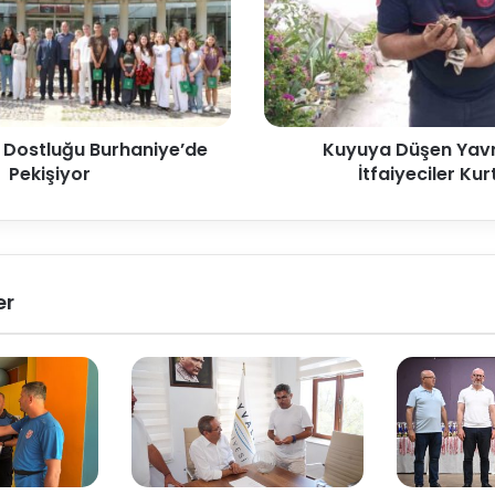
Dostluğu Burhaniye’de
Kuyuya Düşen Yavr
Pekişiyor
İtfaiyeciler Kur
er