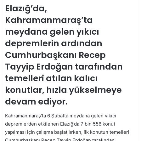
posta
Elazığ’da,
göndermek
Kahramanmaraş’ta
meydana gelen yıkıcı
depremlerin ardından
Cumhurbaşkanı Recep
Tayyip Erdoğan tarafından
temelleri atılan kalıcı
konutlar, hızla yükselmeye
devam ediyor.
Kahramanmaraş’ta 6 Şubatta meydana gelen yıkıcı
depremlerden etkilenen Elazığ’da 7 bin 556 konut
yapılması için çalışma başlatılırken, ilk konutun temelleri
Cumhurbaşkanı Recep Tayyip Erdoğan tarafından