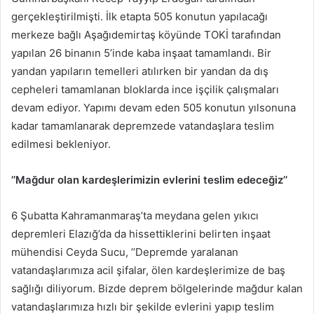
gerçekleştirilmişti. İlk etapta 505 konutun yapılacağı
merkeze bağlı Aşağıdemirtaş köyünde TOKİ tarafından
yapılan 26 binanın 5’inde kaba inşaat tamamlandı. Bir
yandan yapıların temelleri atılırken bir yandan da dış
cepheleri tamamlanan bloklarda ince işçilik çalışmaları
devam ediyor. Yapımı devam eden 505 konutun yılsonuna
kadar tamamlanarak depremzede vatandaşlara teslim
edilmesi bekleniyor.
’’Mağdur olan kardeşlerimizin evlerini teslim edeceğiz’’
6 Şubatta Kahramanmaraş’ta meydana gelen yıkıcı
depremleri Elazığ’da da hissettiklerini belirten inşaat
mühendisi Ceyda Sucu, ’’Depremde yaralanan
vatandaşlarımıza acil şifalar, ölen kardeşlerimize de baş
sağlığı diliyorum. Bizde deprem bölgelerinde mağdur kalan
vatandaşlarımıza hızlı bir şekilde evlerini yapıp teslim