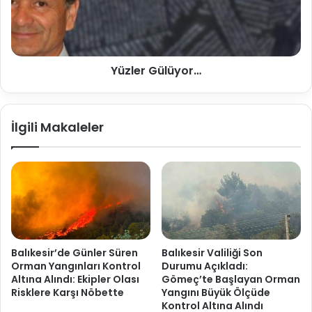
Yüzler Gülüyor…
İlgili Makaleler
Balıkesir’de Günler Süren
Balıkesir Valiliği Son
Orman Yangınları Kontrol
Durumu Açıkladı:
Altına Alındı: Ekipler Olası
Gömeç’te Başlayan Orman
Risklere Karşı Nöbette
Yangını Büyük Ölçüde
Kontrol Altına Alındı