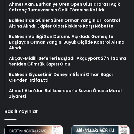
Ahmet Akın, Burhaniye Ören Open Uluslararası Açık
Satranç Turnuvası’nın Ödül Törenine Katıldı
Balıkesir’de Günler Süren Orman Yangınları Kontrol
Altına Alındı: Ekipler Olası Risklere Karşı Nöbette
Balıkesir Valiliği Son Durumu Açıkladı: Gömeç’te
Başlayan Orman Yangını Büyük Ölçüde Kontrol Altına
Alındı
Akçay-Midilli Seferleri Başladı: Akçayport 27 Yıl Sonra
Yeniden Gümrük Kapısı Oldu
Balıkesir Siyasetinin Deneyimli İsmi Orhan Bağcı
CHP’den İstifa Etti
Ahmet Akın’dan Balıkesirspor’a Sezon Öncesi Moral
Ziyareti
Basılı Yayınlar