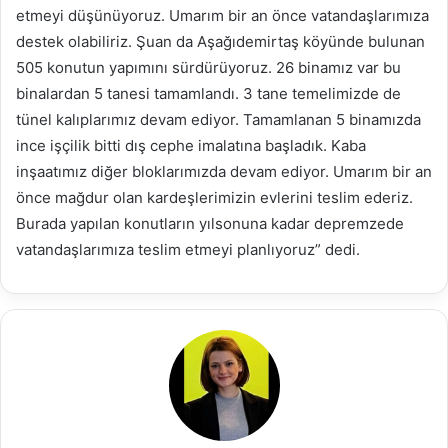
etmeyi düşünüyoruz. Umarım bir an önce vatandaşlarımıza
destek olabiliriz. Şuan da Aşağıdemirtaş köyünde bulunan
505 konutun yapımını sürdürüyoruz. 26 binamız var bu
binalardan 5 tanesi tamamlandı. 3 tane temelimizde de
tünel kalıplarımız devam ediyor. Tamamlanan 5 binamızda
ince işçilik bitti dış cephe imalatına başladık. Kaba
inşaatımız diğer bloklarımızda devam ediyor. Umarım bir an
önce mağdur olan kardeşlerimizin evlerini teslim ederiz.
Burada yapılan konutların yılsonuna kadar depremzede
vatandaşlarımıza teslim etmeyi planlıyoruz” dedi.