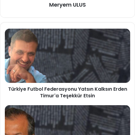
Meryem ULUS
Türkiye Futbol Federasyonu Yatsın Kalksın Erden
Timur'a Teşekkür Etsin