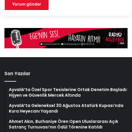
Son Yazılar
Ayvalık’ta Özel Spor Tesislerine Ortak Denetim Başladı:
Hijyen ve Güvenlik Mercek Altında
Ayvalık’ta Geleneksel 30 Ağustos Atatürk Kupası’nda
Kura Heyecanı Yaşandı
Ahmet Akın, Burhaniye Ören Open Uluslararası Açık
Satranç Turnuvası’nın Ödül Törenine Katıldı