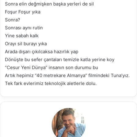
Sonra elin değmişken başka yerleri de sil
Foşur Foşur yıka
Sonra?
Sonrası aynı rutin
Yine sabah kalk
Orayı sil burayı yıka
Arada dışarı çıkılcaksa hazırlık yap
Dönüşte bu sefer çantaları temizle katla yerine koy
“Cesur Yeni Dünya” insanın son durumu bu
Artık hepimiz “40 metrekare Almanya” filmindeki Tuna’yız.
Tek fark evlerimiz teknolojik aletlerle dolu.