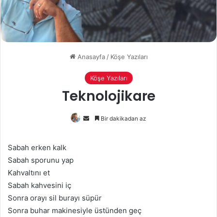
Anasayfa
/
Köşe Yazıları
Köşe Yazıları
Teknolojikare
Bir
Bir dakikadan az
e-
posta
Sabah erken kalk
göndermek
Sabah sporunu yap
Kahvaltını et
Sabah kahvesini iç
Sonra orayı sil burayı süpür
Sonra buhar makinesiyle üstünden geç