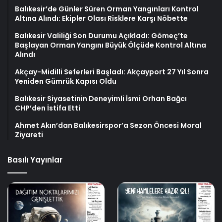
Balıkesir’de Günler Süren Orman Yangınları Kontrol
Altına Alındı: Ekipler Olası Risklere Karşı Nöbette
Balıkesir Valiliği Son Durumu Açıkladı: Gömeç’te
Başlayan Orman Yangını Büyük Ölçüde Kontrol Altına
Alındı
Akçay-Midilli Seferleri Başladı: Akçayport 27 Yıl Sonra
Yeniden Gümrük Kapısı Oldu
Balıkesir Siyasetinin Deneyimli İsmi Orhan Bağcı
CHP’den İstifa Etti
Ahmet Akın’dan Balıkesirspor’a Sezon Öncesi Moral
Ziyareti
Basılı Yayınlar