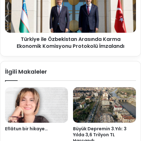
Türkiye ile Özbekistan Arasında Karma
Ekonomik Komisyonu Protokolü İmzalandı
İlgili Makaleler
Eflâtun bir hikaye…
Büyük Depremin 3.Yılı: 3
Yılda 3,6 Trilyon TL
Harcandı