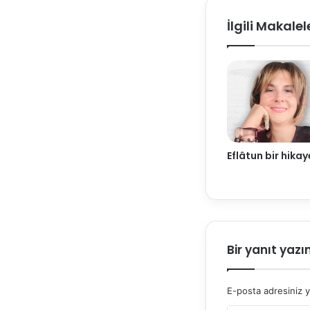
İlgili Makalel
Eflâtun bir hika
Bir yanıt yazı
E-posta adresiniz 