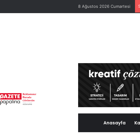
8 Ağustos 2026 Cumartesi
Anasayfa
Ka