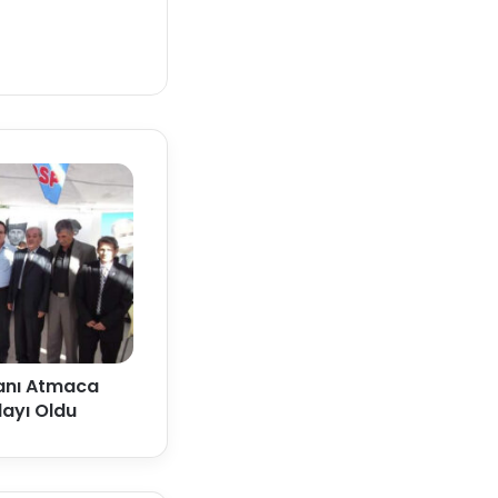
kanı Atmaca
ayı Oldu