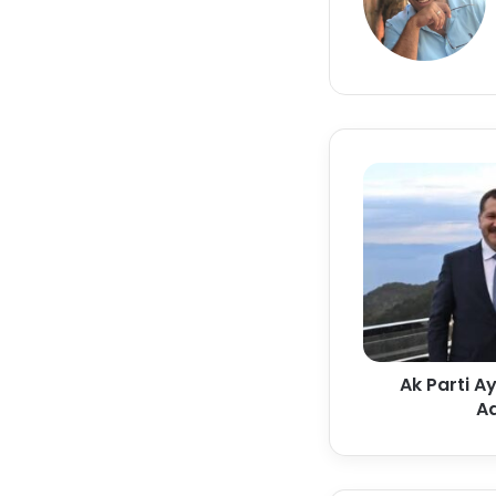
Ak Parti A
Ad