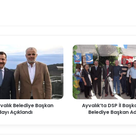
yvalık Belediye Başkan
Ayvalık’ta DSP İl Baş
ayı Açıklandı
Belediye Başkan Ad