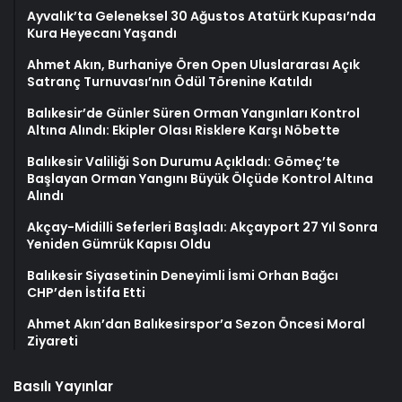
Ayvalık’ta Geleneksel 30 Ağustos Atatürk Kupası’nda
Kura Heyecanı Yaşandı
Ahmet Akın, Burhaniye Ören Open Uluslararası Açık
Satranç Turnuvası’nın Ödül Törenine Katıldı
Balıkesir’de Günler Süren Orman Yangınları Kontrol
Altına Alındı: Ekipler Olası Risklere Karşı Nöbette
Balıkesir Valiliği Son Durumu Açıkladı: Gömeç’te
Başlayan Orman Yangını Büyük Ölçüde Kontrol Altına
Alındı
Akçay-Midilli Seferleri Başladı: Akçayport 27 Yıl Sonra
Yeniden Gümrük Kapısı Oldu
Balıkesir Siyasetinin Deneyimli İsmi Orhan Bağcı
CHP’den İstifa Etti
Ahmet Akın’dan Balıkesirspor’a Sezon Öncesi Moral
Ziyareti
Basılı Yayınlar