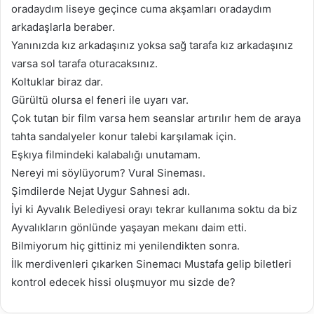
oradaydım liseye geçince cuma akşamları oradaydım
arkadaşlarla beraber.
Yanınızda kız arkadaşınız yoksa sağ tarafa kız arkadaşınız
varsa sol tarafa oturacaksınız.
Koltuklar biraz dar.
Gürültü olursa el feneri ile uyarı var.
Çok tutan bir film varsa hem seanslar artırılır hem de araya
tahta sandalyeler konur talebi karşılamak için.
Eşkıya filmindeki kalabalığı unutamam.
Nereyi mi söylüyorum? Vural Sineması.
Şimdilerde Nejat Uygur Sahnesi adı.
İyi ki Ayvalık Belediyesi orayı tekrar kullanıma soktu da biz
Ayvalıkların gönlünde yaşayan mekanı daim etti.
Bilmiyorum hiç gittiniz mi yenilendikten sonra.
İlk merdivenleri çıkarken Sinemacı Mustafa gelip biletleri
kontrol edecek hissi oluşmuyor mu sizde de?