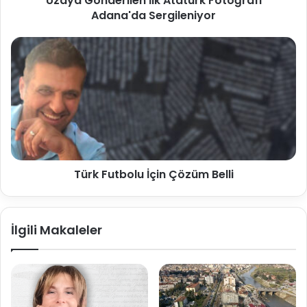
Uzaya Gönderilen İlk Atatürk Fotoğrafı
Adana'da Sergileniyor
Türk Futbolu İçin Çözüm Belli
İlgili Makaleler