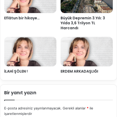
Eflâtun bir hikaye…
Büyük Depremin 3.Yılı: 3
Yılda 3,6 Trilyon TL
Harcandı
İLAHİ ŞÖLEN !
ERDEM ARKADAŞLIĞI
Bir yanıt yazın
E-posta adresiniz yayınlanmayacak.
Gerekli alanlar
*
ile
işaretlenmişlerdir