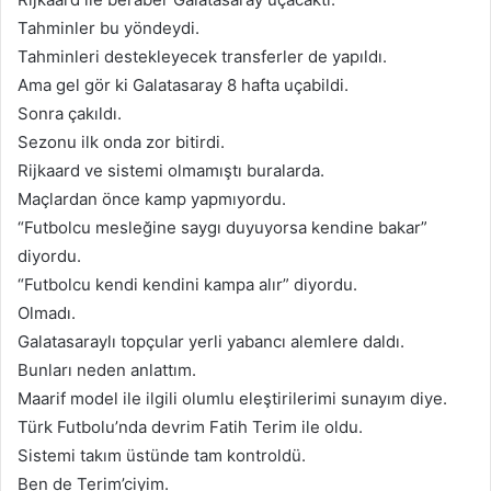
Tahminler bu yöndeydi.
Tahminleri destekleyecek transferler de yapıldı.
Ama gel gör ki Galatasaray 8 hafta uçabildi.
Sonra çakıldı.
Sezonu ilk onda zor bitirdi.
Rijkaard ve sistemi olmamıştı buralarda.
Maçlardan önce kamp yapmıyordu.
“Futbolcu mesleğine saygı duyuyorsa kendine bakar”
diyordu.
“Futbolcu kendi kendini kampa alır” diyordu.
Olmadı.
Galatasaraylı topçular yerli yabancı alemlere daldı.
Bunları neden anlattım.
Maarif model ile ilgili olumlu eleştirilerimi sunayım diye.
Türk Futbolu’nda devrim Fatih Terim ile oldu.
Sistemi takım üstünde tam kontroldü.
Ben de Terim’ciyim.