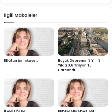
İlgili Makaleler
Eflâtun bir hikaye…
Büyük Depremin 3.Yılı: 3
Yılda 3,6 Trilyon TL
Harcandı
İLAHİ ŞÖLEN !
ERDEM ARKADAŞLIĞI