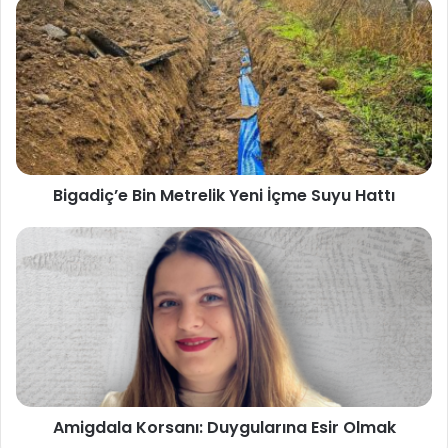
Bigadiç’e Bin Metrelik Yeni İçme Suyu Hattı
Amigdala Korsanı: Duygularına Esir Olmak