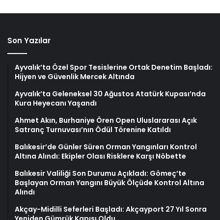
Son Yazılar
Ayvalık’ta Özel Spor Tesislerine Ortak Denetim Başladı:
Hijyen ve Güvenlik Mercek Altında
Ayvalık’ta Geleneksel 30 Ağustos Atatürk Kupası’nda
Kura Heyecanı Yaşandı
Ahmet Akın, Burhaniye Ören Open Uluslararası Açık
Satranç Turnuvası’nın Ödül Törenine Katıldı
Balıkesir’de Günler Süren Orman Yangınları Kontrol
Altına Alındı: Ekipler Olası Risklere Karşı Nöbette
Balıkesir Valiliği Son Durumu Açıkladı: Gömeç’te
Başlayan Orman Yangını Büyük Ölçüde Kontrol Altına
Alındı
Akçay-Midilli Seferleri Başladı: Akçayport 27 Yıl Sonra
Yeniden Gümrük Kapısı Oldu