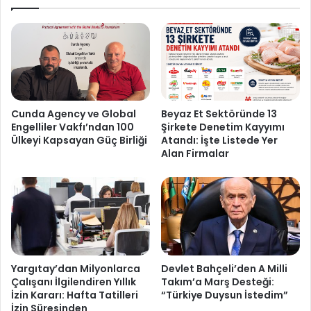
Cunda Agency ve Global
Beyaz Et Sektöründe 13
Engelliler Vakfı’ndan 100
Şirkete Denetim Kayyımı
Ülkeyi Kapsayan Güç Birliği
Atandı: İşte Listede Yer
Alan Firmalar
Yargıtay’dan Milyonlarca
Devlet Bahçeli’den A Milli
Çalışanı İlgilendiren Yıllık
Takım’a Marş Desteği:
İzin Kararı: Hafta Tatilleri
“Türkiye Duysun İstedim”
İzin Süresinden