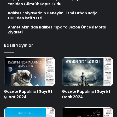
Yeniden Gümrük Kapısı Oldu
Balıkesir Siyasetinin Deneyimli İsmi Orhan Bağcı
CHP’den İstifa Etti
Ahmet Akın’dan Balıkesirspor’a Sezon Öncesi Moral
Ziyareti
Basılı Yayınlar
Gazete Papalina | Sayı 6 |
Gazete Papalina | Sayı 5 |
Şubat 2024
Ocak 2024