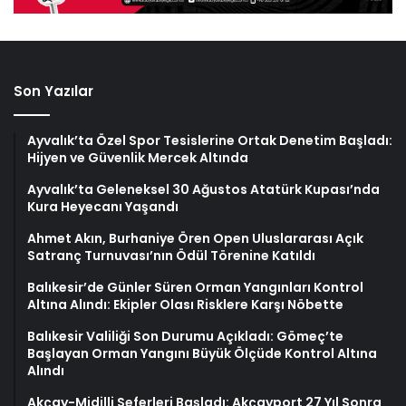
Son Yazılar
Ayvalık’ta Özel Spor Tesislerine Ortak Denetim Başladı:
Hijyen ve Güvenlik Mercek Altında
Ayvalık’ta Geleneksel 30 Ağustos Atatürk Kupası’nda
Kura Heyecanı Yaşandı
Ahmet Akın, Burhaniye Ören Open Uluslararası Açık
Satranç Turnuvası’nın Ödül Törenine Katıldı
Balıkesir’de Günler Süren Orman Yangınları Kontrol
Altına Alındı: Ekipler Olası Risklere Karşı Nöbette
Balıkesir Valiliği Son Durumu Açıkladı: Gömeç’te
Başlayan Orman Yangını Büyük Ölçüde Kontrol Altına
Alındı
Akçay-Midilli Seferleri Başladı: Akçayport 27 Yıl Sonra