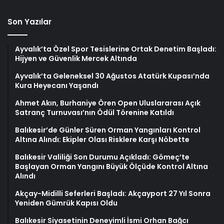
Son Yazılar
Ayvalık’ta Özel Spor Tesislerine Ortak Denetim Başladı:
Hijyen ve Güvenlik Mercek Altında
Ayvalık’ta Geleneksel 30 Ağustos Atatürk Kupası’nda
Kura Heyecanı Yaşandı
Ahmet Akın, Burhaniye Ören Open Uluslararası Açık
Satranç Turnuvası’nın Ödül Törenine Katıldı
Balıkesir’de Günler Süren Orman Yangınları Kontrol
Altına Alındı: Ekipler Olası Risklere Karşı Nöbette
Balıkesir Valiliği Son Durumu Açıkladı: Gömeç’te
Başlayan Orman Yangını Büyük Ölçüde Kontrol Altına
Alındı
Akçay-Midilli Seferleri Başladı: Akçayport 27 Yıl Sonra
Yeniden Gümrük Kapısı Oldu
Balıkesir Siyasetinin Deneyimli İsmi Orhan Bağcı