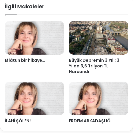
İlgili Makaleler
Eflâtun bir hikaye…
Büyük Depremin 3.Yılı: 3
Yılda 3,6 Trilyon TL
Harcandı
İLAHİ ŞÖLEN !
ERDEM ARKADAŞLIĞI