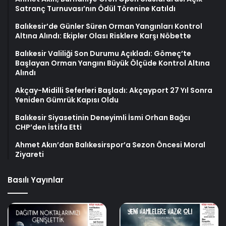
Satranç Turnuvası’nın Ödül Törenine Katıldı
Balıkesir’de Günler Süren Orman Yangınları Kontrol
Altına Alındı: Ekipler Olası Risklere Karşı Nöbette
Balıkesir Valiliği Son Durumu Açıkladı: Gömeç’te
Başlayan Orman Yangını Büyük Ölçüde Kontrol Altına
Alındı
Akçay-Midilli Seferleri Başladı: Akçayport 27 Yıl Sonra
Yeniden Gümrük Kapısı Oldu
Balıkesir Siyasetinin Deneyimli İsmi Orhan Bağcı
CHP’den İstifa Etti
Ahmet Akın’dan Balıkesirspor’a Sezon Öncesi Moral
Ziyareti
Basılı Yayınlar