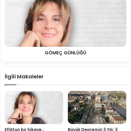
GÖMEÇ GÜNLÜĞÜ
İlgili Makaleler
Eflâtun bir hikaye…
Büyük Depremin 3.Yılı: 3