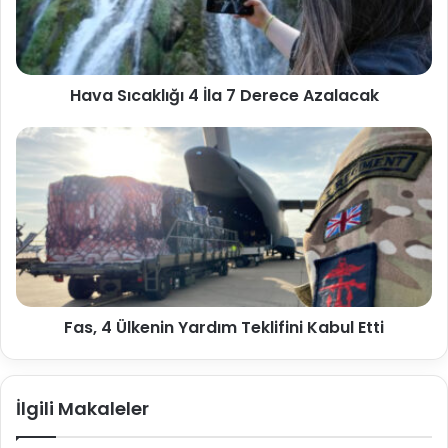
Hava Sıcaklığı 4 İla 7 Derece Azalacak
Fas, 4 Ülkenin Yardım Teklifini Kabul Etti
İlgili Makaleler