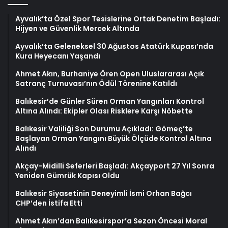
Ayvalık’ta Özel Spor Tesislerine Ortak Denetim Başladı:
Hijyen ve Güvenlik Mercek Altında
Ayvalık’ta Geleneksel 30 Ağustos Atatürk Kupası’nda
Kura Heyecanı Yaşandı
Ahmet Akın, Burhaniye Ören Open Uluslararası Açık
Satranç Turnuvası’nın Ödül Törenine Katıldı
Balıkesir’de Günler Süren Orman Yangınları Kontrol
Altına Alındı: Ekipler Olası Risklere Karşı Nöbette
Balıkesir Valiliği Son Durumu Açıkladı: Gömeç’te
Başlayan Orman Yangını Büyük Ölçüde Kontrol Altına
Alındı
Akçay-Midilli Seferleri Başladı: Akçayport 27 Yıl Sonra
Yeniden Gümrük Kapısı Oldu
Balıkesir Siyasetinin Deneyimli İsmi Orhan Bağcı
CHP’den İstifa Etti
Ahmet Akın’dan Balıkesirspor’a Sezon Öncesi Moral