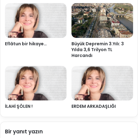
Eflâtun bir hikaye…
Büyük Depremin 3.Yılı: 3
Yılda 3,6 Trilyon TL
Harcandı
İLAHİ ŞÖLEN !
ERDEM ARKADAŞLIĞI
Bir yanıt yazın