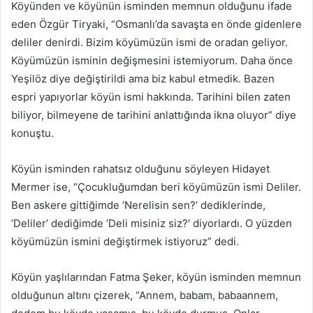
Köyünden ve köyünün isminden memnun olduğunu ifade
eden Özgür Tiryaki, “Osmanlı’da savaşta en önde gidenlere
deliler denirdi. Bizim köyümüzün ismi de oradan geliyor.
Köyümüzün isminin değişmesini istemiyorum. Daha önce
Yeşilöz diye değiştirildi ama biz kabul etmedik. Bazen
espri yapıyorlar köyün ismi hakkında. Tarihini bilen zaten
biliyor, bilmeyene de tarihini anlattığında ikna oluyor” diye
konuştu.
Köyün isminden rahatsız olduğunu söyleyen Hidayet
Mermer ise, “Çocukluğumdan beri köyümüzün ismi Deliler.
Ben askere gittiğimde ’Nerelisin sen?’ dediklerinde,
’Deliler’ dediğimde ’Deli misiniz siz?’ diyorlardı. O yüzden
köyümüzün ismini değiştirmek istiyoruz” dedi.
Köyün yaşlılarından Fatma Şeker, köyün isminden memnun
olduğunun altını çizerek, “Annem, babam, babaannem,