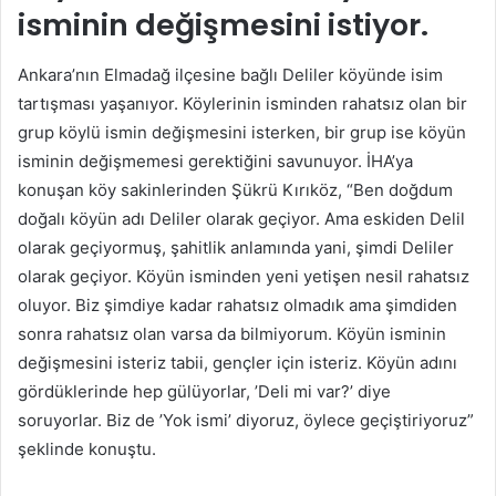
isminin değişmesini istiyor.
Ankara’nın Elmadağ ilçesine bağlı Deliler köyünde isim
tartışması yaşanıyor. Köylerinin isminden rahatsız olan bir
grup köylü ismin değişmesini isterken, bir grup ise köyün
isminin değişmemesi gerektiğini savunuyor. İHA’ya
konuşan köy sakinlerinden Şükrü Kırıköz, “Ben doğdum
doğalı köyün adı Deliler olarak geçiyor. Ama eskiden Delil
olarak geçiyormuş, şahitlik anlamında yani, şimdi Deliler
olarak geçiyor. Köyün isminden yeni yetişen nesil rahatsız
oluyor. Biz şimdiye kadar rahatsız olmadık ama şimdiden
sonra rahatsız olan varsa da bilmiyorum. Köyün isminin
değişmesini isteriz tabii, gençler için isteriz. Köyün adını
gördüklerinde hep gülüyorlar, ’Deli mi var?’ diye
soruyorlar. Biz de ’Yok ismi’ diyoruz, öylece geçiştiriyoruz”
şeklinde konuştu.