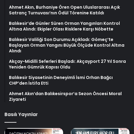
Ahmet Akın, Burhaniye Ören Open Uluslararası Açık
Satranç Turnuvası’nın Ödül Törenine Katıldı
Balıkesir’de Günler Süren Orman Yangınları Kontrol
Altına Alındı: Ekipler Olası Risklere Karşı Nöbette
Balıkesir Valiliği Son Durumu Açıkladı: Gömeç’te
Başlayan Orman Yangını Büyük Ölçüde Kontrol Altına
Alındı
Akçay-Midilli Seferleri Başladı: Akçayport 27 Yıl Sonra
Yeniden Gümrük Kapısı Oldu
Balıkesir Siyasetinin Deneyimli İsmi Orhan Bağcı
CHP’den İstifa Etti
Ahmet Akın’dan Balıkesirspor’a Sezon Öncesi Moral
Ziyareti
Basılı Yayınlar