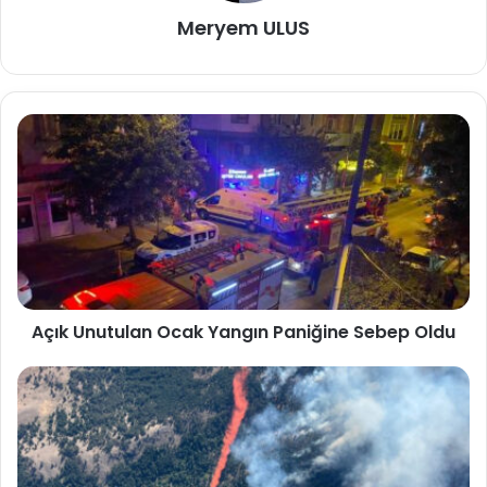
Meryem ULUS
Açık Unutulan Ocak Yangın Paniğine Sebep Oldu