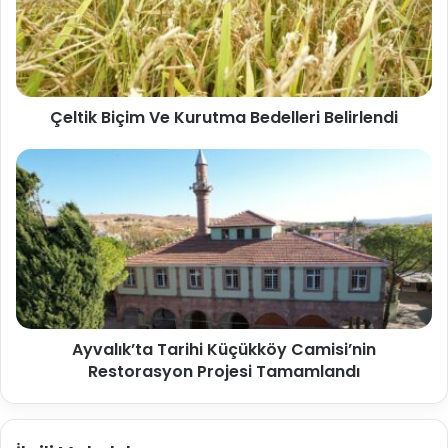
Çeltik Biçim Ve Kurutma Bedelleri Belirlendi
Ayvalık’ta Tarihi Küçükköy Camisi’nin
Restorasyon Projesi Tamamlandı