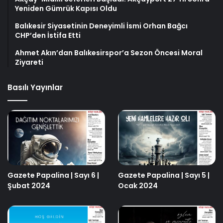
Yeniden Gümrük Kapısı Oldu
Balıkesir Siyasetinin Deneyimli İsmi Orhan Bağcı
CHP’den İstifa Etti
Ahmet Akın’dan Balıkesirspor’a Sezon Öncesi Moral
Ziyareti
Basılı Yayınlar
Gazete Papalina | Sayı 6 |
Gazete Papalina | Sayı 5 |
Şubat 2024
Ocak 2024