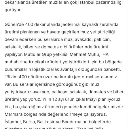
dekar alanda üretilen muzlar en çok İstanbul pazarında ilgi
görüyor.
Gönen’de 400 dekar alanda jeotermal kaynaklı seralarda
üretimi planlanan ve hayata geçirilen muz yetiştiriciliği
devam ederken bu seralarda muz, avakado, patlıcan,
salatalık, biber ve domates gibi ürünlerinde üretimi
yapılıyor. Mutlular Grup yetkilisi Mehmet Mutlu, İHA
muhabirine tropikal ürünleri yetiştirdikleri için bu bölgede
bulunmaların lojistik olarak avantajlı olduğundan bahsetti.
“Bizim 400 dönüm üzerine kurulu jeotermal seralarımız
var. Bu seralar içerisinde gördüğünüz gibi muz
yetiştiriyoruz avakado, patlıcan, salatalık, domates ve biber
üretimi yapıyoruz. Yılın 12 ayı ürün çıkartmayı planlıyoruz
biz, bu çıkardığımız ürünleri genelde kendi bölgelerimizde
Marmara bölgesinde değerlendirmeye çalışıyoruz.
İstanbul, Bursa, Balıkesir ve Bandırma bu bölgelerde