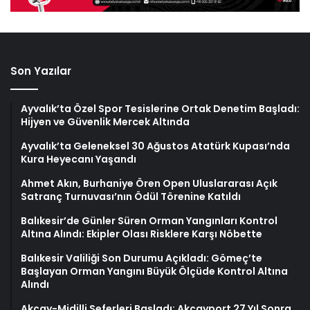
Son Yazılar
Ayvalık’ta Özel Spor Tesislerine Ortak Denetim Başladı:
Hijyen ve Güvenlik Mercek Altında
Ayvalık’ta Geleneksel 30 Ağustos Atatürk Kupası’nda
Kura Heyecanı Yaşandı
Ahmet Akın, Burhaniye Ören Open Uluslararası Açık
Satranç Turnuvası’nın Ödül Törenine Katıldı
Balıkesir’de Günler Süren Orman Yangınları Kontrol
Altına Alındı: Ekipler Olası Risklere Karşı Nöbette
Balıkesir Valiliği Son Durumu Açıkladı: Gömeç’te
Başlayan Orman Yangını Büyük Ölçüde Kontrol Altına
Alındı
Akçay-Midilli Seferleri Başladı: Akçayport 27 Yıl Sonra