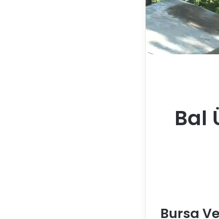
Bal 
Bursa Ve