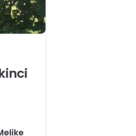
kinci
Melike