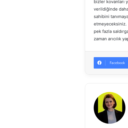
bizler kovanları 
verildiğinde daha
sahibini tanımay
etmeyeceksiniz. 
pek fazla saldırg
zaman arıcılık y
Facebook