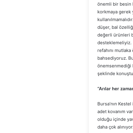
önemli bir besin
korkmaya gerek yo
kullanılmamalıdır
düşer, bal özelli
değerli ürünleri b
desteklemeliyiz. 
refahını mutlaka
bahsediyoruz. Bu
önemsenmediği ko
şeklinde konuştu
“Arılar her zama
Bursa’nın Kestel 
adet kovanım var.
olduğu içinde yav
daha çok alınıyor.