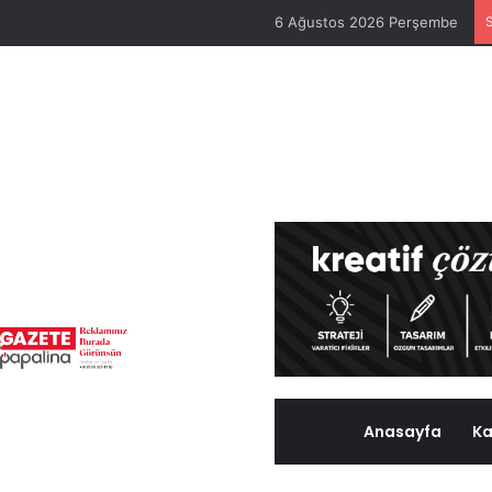
6 Ağustos 2026 Perşembe
Anasayfa
Ka