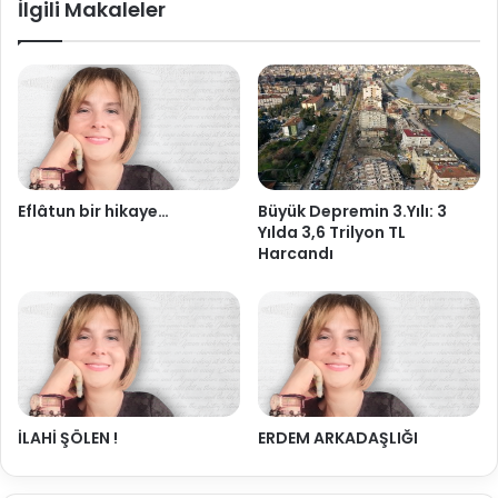
İlgili Makaleler
Eflâtun bir hikaye…
Büyük Depremin 3.Yılı: 3
Yılda 3,6 Trilyon TL
Harcandı
İLAHİ ŞÖLEN !
ERDEM ARKADAŞLIĞI