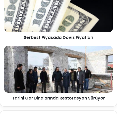
Serbest Piyasada Döviz Fiyatları
Tarihi Gar Binalarında Restorasyon Sürüyor