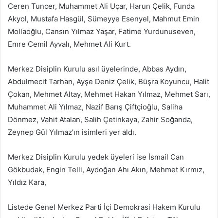
Ceren Tuncer, Muhammet Ali Uçar, Harun Çelik, Funda
Akyol, Mustafa Hasgül, Sümeyye Esenyel, Mahmut Emin
Mollaoğlu, Cansın Yılmaz Yaşar, Fatime Yurdunuseven,
Emre Cemil Ayvalı, Mehmet Ali Kurt.
Merkez Disiplin Kurulu asıl üyelerinde, Abbas Aydın,
Abdulmecit Tarhan, Ayşe Deniz Çelik, Büşra Koyuncu, Halit
Çokan, Mehmet Altay, Mehmet Hakan Yılmaz, Mehmet Sarı,
Muhammet Ali Yılmaz, Nazif Barış Çiftçioğlu, Saliha
Dönmez, Vahit Atalan, Salih Çetinkaya, Zahir Soğanda,
Zeynep Gül Yılmaz’ın isimleri yer aldı.
Merkez Disiplin Kurulu yedek üyeleri ise İsmail Can
Gökbudak, Engin Telli, Aydoğan Ahı Akın, Mehmet Kırmız,
Yıldız Kara,
Listede Genel Merkez Parti İçi Demokrasi Hakem Kurulu