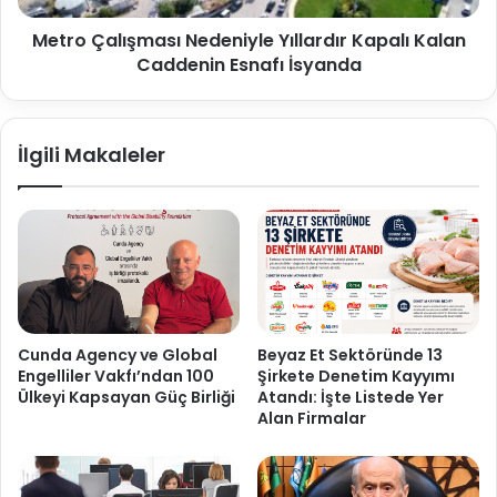
Metro Çalışması Nedeniyle Yıllardır Kapalı Kalan
Caddenin Esnafı İsyanda
İlgili Makaleler
Cunda Agency ve Global
Beyaz Et Sektöründe 13
Engelliler Vakfı’ndan 100
Şirkete Denetim Kayyımı
Ülkeyi Kapsayan Güç Birliği
Atandı: İşte Listede Yer
Alan Firmalar