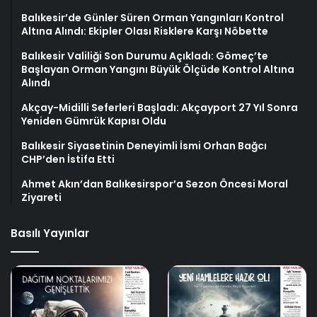
Balıkesir’de Günler Süren Orman Yangınları Kontrol
Altına Alındı: Ekipler Olası Risklere Karşı Nöbette
Balıkesir Valiliği Son Durumu Açıkladı: Gömeç’te
Başlayan Orman Yangını Büyük Ölçüde Kontrol Altına
Alındı
Akçay-Midilli Seferleri Başladı: Akçayport 27 Yıl Sonra
Yeniden Gümrük Kapısı Oldu
Balıkesir Siyasetinin Deneyimli İsmi Orhan Bağcı
CHP’den İstifa Etti
Ahmet Akın’dan Balıkesirspor’a Sezon Öncesi Moral
Ziyareti
Basılı Yayınlar