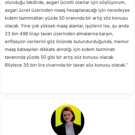
olunduğu takdirde, asgari ücretli olanlar için söylüyorum,
asgari ücret üzerinden maaş hesaplanacağı için neredeyse
kıdem tazminatları yüzde 50 oranında bir artış söz konusu
olacak. Yine çok yüksek maaş alanlar, işçilerin ise, şu anda
23 bin 498 lirayı tavan üzerinden almalarına karşın,
enflasyon verilerini göz önünde bulundurduğunda, memur
maaş katsayıları dikkate alındığı için kıdem tazminatı
tavanında yüzde 50 gibi bir artış söz konusu olacak.
Böylece 35 bin lira civarında bir tavan söz konusu olacak.”