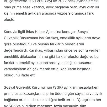
Bu çerçevede 2021 aralık ayı ile 2022 ocak ayında emekli
olan prime esas kazancı, aylık bağlama oranı aynı olan iki
kişinin emekli aylıkları arasında yüzde 9 oranında fark
oluştu.
Konuyla ilgili İhlas Haber Ajansı’na konuşan Sosyal
Güvenlik Başuzmanı İsa Karakaş, emeklilik aylıkların neye
göre oluştuğunu ve oluşan farkların nedenlerini
değerlendirdi. Karakaş, yılbaşından önce ve sonra verilen
emeklilik dilekçelerinin ne gibi farklar oluşturduğu ve bu
farkların emekli aylıklarına nasıl yansıdığı konusunun
vatandaşların en çok merak ettiği konuların başında
olduğunu ifade etti.
Sosyal Güvenlik Kurumu’nun (SGK) aylıkları hesaplarken
prime esas kazançlarına, prim ödeme gün sayısına ve aylık
bağlama oranını dikkate aldığını belirterek, “Çalışırken her
ay SGK’ya bildirilen maaşınız, fazla mesainiz, tüm