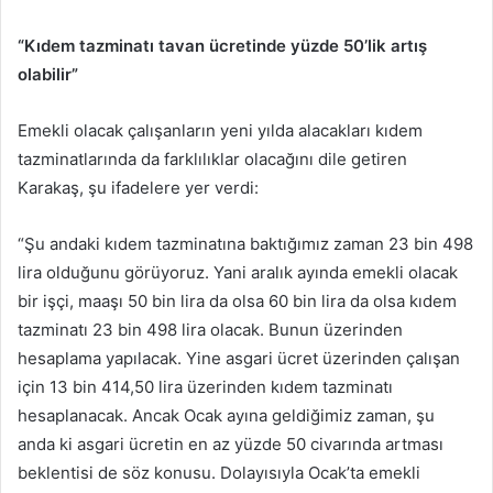
“Kıdem tazminatı tavan ücretinde yüzde 50’lik artış
olabilir”
Emekli olacak çalışanların yeni yılda alacakları kıdem
tazminatlarında da farklılıklar olacağını dile getiren
Karakaş, şu ifadelere yer verdi:
“Şu andaki kıdem tazminatına baktığımız zaman 23 bin 498
lira olduğunu görüyoruz. Yani aralık ayında emekli olacak
bir işçi, maaşı 50 bin lira da olsa 60 bin lira da olsa kıdem
tazminatı 23 bin 498 lira olacak. Bunun üzerinden
hesaplama yapılacak. Yine asgari ücret üzerinden çalışan
için 13 bin 414,50 lira üzerinden kıdem tazminatı
hesaplanacak. Ancak Ocak ayına geldiğimiz zaman, şu
anda ki asgari ücretin en az yüzde 50 civarında artması
beklentisi de söz konusu. Dolayısıyla Ocak’ta emekli