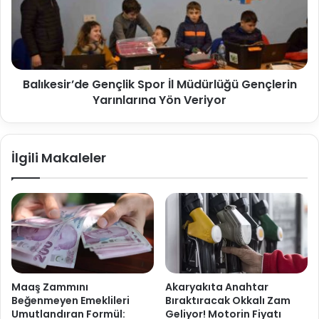
Balıkesir’de Gençlik Spor İl Müdürlüğü Gençlerin
Yarınlarına Yön Veriyor
İlgili Makaleler
Maaş Zammını
Akaryakıta Anahtar
Beğenmeyen Emeklileri
Bıraktıracak Okkalı Zam
Umutlandıran Formül:
Geliyor! Motorin Fiyatı