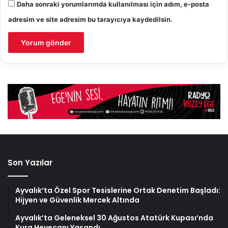
Daha sonraki yorumlarımda kullanılması için adım, e-posta
adresim ve site adresim bu tarayıcıya kaydedilsin.
Son Yazılar
Ayvalık’ta Özel Spor Tesislerine Ortak Denetim Başladı:
Hijyen ve Güvenlik Mercek Altında
Ayvalık’ta Geleneksel 30 Ağustos Atatürk Kupası’nda
Kura Heyecanı Yaşandı