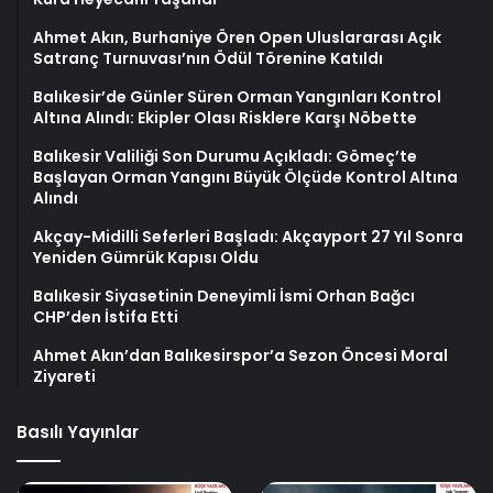
Ahmet Akın, Burhaniye Ören Open Uluslararası Açık
Satranç Turnuvası’nın Ödül Törenine Katıldı
Balıkesir’de Günler Süren Orman Yangınları Kontrol
Altına Alındı: Ekipler Olası Risklere Karşı Nöbette
Balıkesir Valiliği Son Durumu Açıkladı: Gömeç’te
Başlayan Orman Yangını Büyük Ölçüde Kontrol Altına
Alındı
Akçay-Midilli Seferleri Başladı: Akçayport 27 Yıl Sonra
Yeniden Gümrük Kapısı Oldu
Balıkesir Siyasetinin Deneyimli İsmi Orhan Bağcı
CHP’den İstifa Etti
Ahmet Akın’dan Balıkesirspor’a Sezon Öncesi Moral
Ziyareti
Basılı Yayınlar