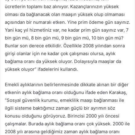
ücretlerin toplamı baz alınıyor. Kazançlarınızın yüksek
olması da bağlanacak olan maaşın yüksek olup olmaması
açısından bir numaralı etken. Yine prim ödeme gün sayınız.
Yani kaç yıl hizmetiniz var, ne kadar prim gün sayınız var, 7
bin gün mü, 8 bin gün mü, 9 bin gün mü, 10 bin gün mü?
Bunlar son derece etkilidir. Özellikle 2008 yılından sonra
girişi olanlar için ne kadar çok çalışması olursa, aylık
bağlama oranı da yüksek oluyor. Dolayısıyla maaşlar da
yüksek oluyor” ifadelerini kullandı.
Emekli aylıklarının belirlenmesinde dikkate alınan bir diğer
etkenin aylık bağlama oranı olduğunu ifade eden Karakaş,
“Sosyal güvenlik kurumu, emeklilik maaşı bağlanması ile
ilgili sisteme baktığımız zaman güçlü bir ayrımın söz
konusu olduğunu görüyoruz. Birincisi 2000 yılı öncesi
çalışmalar. Burada aylık bağlama oranı çok yüksek. 2000 ile
2008 yılı arasına geldiğimiz zaman aylık bağlama oranı