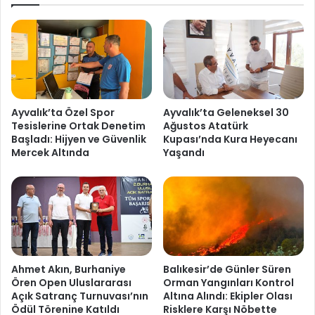
Ayvalık’ta Özel Spor
Ayvalık’ta Geleneksel 30
Tesislerine Ortak Denetim
Ağustos Atatürk
Başladı: Hijyen ve Güvenlik
Kupası’nda Kura Heyecanı
Mercek Altında
Yaşandı
Ahmet Akın, Burhaniye
Balıkesir’de Günler Süren
Ören Open Uluslararası
Orman Yangınları Kontrol
Açık Satranç Turnuvası’nın
Altına Alındı: Ekipler Olası
Ödül Törenine Katıldı
Risklere Karşı Nöbette