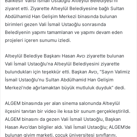
Balıkesir Valisi İsmail Ustaoğlu Altıeylül Belediyesi’ni
göndermek
ziyaret etti. Ziyarette Altıeylül Belediyesine bağlı Sultan
Abdülhamid Han Gelişim Merkezi binasında bulunan
birimleri gezen Vali İsmail Ustaoğlu sonrasında
Belediyenin yapımı tamamlanan ve yapımı devam eden
projeleri içeren sunumu izledi.
Altıeylül Belediye Başkanı Hasan Avcı ziyarette bulunan
Vali İsmail Ustaoğlu’na Altıeylül Belediyesini ziyarette
bulundukları için teşekkür etti. Başkan Avcı, “Sayın Valimiz
İsmail Ustaoğlu’nu Sultan Abdülhamid Han Gelişim
Merkezi’nde ağırlamaktan büyük mutluluk duyduk” dedi.
ALGEM binasında yer alan sinema salonunda Altıeylül
ilçesini tanıtan bir video ile kısa bir sunum gerçekleştirildi.
ALGEM binasını da gezen Vali İsmail Ustaoğlu, Başkan
Hasan Avcı’dan bilgiler aldı. Vali İsmail Ustaoğlu; ALGEM’de
bulunan giyim marketi, çocuk üniversitesi sınıflarını,