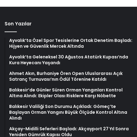
Son Yazılar
Ayvalık’ta Özel Spor Tesislerine Ortak Denetim Başladı:
Hijyen ve Güvenlik Mercek Altında
Ayvalık’ta Geleneksel 30 Ağustos Atatürk Kupası’nda
Kura Heyecanı Yaşandı
Ahmet Akın, Burhaniye Ören Open Uluslararası Açık
Satranç Turnuvası’nın Ödül Törenine Katıldı
Balıkesir’de Günler Süren Orman Yangınları Kontrol
Altına Alındı: Ekipler Olası Risklere Karşı Nöbette
Balıkesir Valiliği Son Durumu Açıkladı: Gömeç’te
Başlayan Orman Yangını Büyük Ölçüde Kontrol Altına
Alındı
Akçay-Midilli Seferleri Başladı: Akçayport 27 Yıl Sonra
Yeniden Gümrük Kapısı Oldu