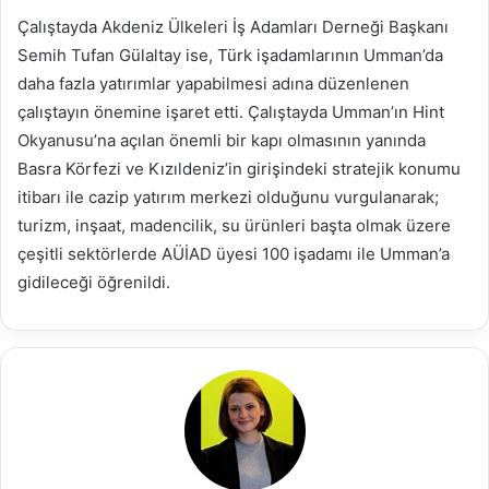
Çalıştayda Akdeniz Ülkeleri İş Adamları Derneği Başkanı
Semih Tufan Gülaltay ise, Türk işadamlarının Umman’da
daha fazla yatırımlar yapabilmesi adına düzenlenen
çalıştayın önemine işaret etti. Çalıştayda Umman’ın Hint
Okyanusu’na açılan önemli bir kapı olmasının yanında
Basra Körfezi ve Kızıldeniz’in girişindeki stratejik konumu
itibarı ile cazip yatırım merkezi olduğunu vurgulanarak;
turizm, inşaat, madencilik, su ürünleri başta olmak üzere
çeşitli sektörlerde AÜİAD üyesi 100 işadamı ile Umman’a
gidileceği öğrenildi.