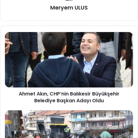
Meryem ULUS
Ahmet Akın, CHP’nin Balıkesir Büyükşehir
Belediye Başkan Adayı Oldu