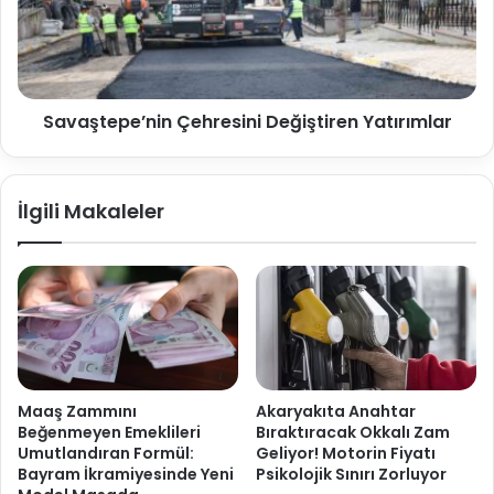
Savaştepe’nin Çehresini Değiştiren Yatırımlar
İlgili Makaleler
Maaş Zammını
Akaryakıta Anahtar
Beğenmeyen Emeklileri
Bıraktıracak Okkalı Zam
Umutlandıran Formül:
Geliyor! Motorin Fiyatı
Bayram İkramiyesinde Yeni
Psikolojik Sınırı Zorluyor