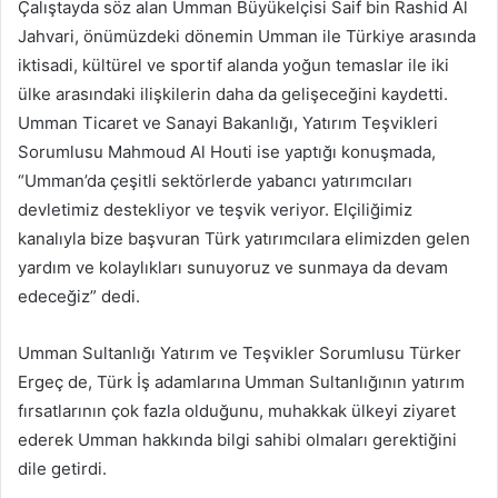
Çalıştayda söz alan Umman Büyükelçisi Saif bin Rashid Al
Jahvari, önümüzdeki dönemin Umman ile Türkiye arasında
iktisadi, kültürel ve sportif alanda yoğun temaslar ile iki
ülke arasındaki ilişkilerin daha da gelişeceğini kaydetti.
Umman Ticaret ve Sanayi Bakanlığı, Yatırım Teşvikleri
Sorumlusu Mahmoud Al Houti ise yaptığı konuşmada,
“Umman’da çeşitli sektörlerde yabancı yatırımcıları
devletimiz destekliyor ve teşvik veriyor. Elçiliğimiz
kanalıyla bize başvuran Türk yatırımcılara elimizden gelen
yardım ve kolaylıkları sunuyoruz ve sunmaya da devam
edeceğiz” dedi.
Umman Sultanlığı Yatırım ve Teşvikler Sorumlusu Türker
Ergeç de, Türk İş adamlarına Umman Sultanlığının yatırım
fırsatlarının çok fazla olduğunu, muhakkak ülkeyi ziyaret
ederek Umman hakkında bilgi sahibi olmaları gerektiğini
dile getirdi.