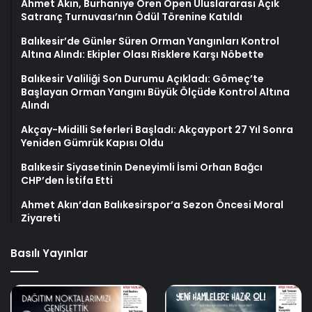
Ahmet Akın, Burhaniye Ören Open Uluslararası Açık
Satranç Turnuvası’nın Ödül Törenine Katıldı
Balıkesir’de Günler Süren Orman Yangınları Kontrol
Altına Alındı: Ekipler Olası Risklere Karşı Nöbette
Balıkesir Valiliği Son Durumu Açıkladı: Gömeç’te
Başlayan Orman Yangını Büyük Ölçüde Kontrol Altına
Alındı
Akçay-Midilli Seferleri Başladı: Akçayport 27 Yıl Sonra
Yeniden Gümrük Kapısı Oldu
Balıkesir Siyasetinin Deneyimli İsmi Orhan Bağcı
CHP’den İstifa Etti
Ahmet Akın’dan Balıkesirspor’a Sezon Öncesi Moral
Ziyareti
Basılı Yayınlar