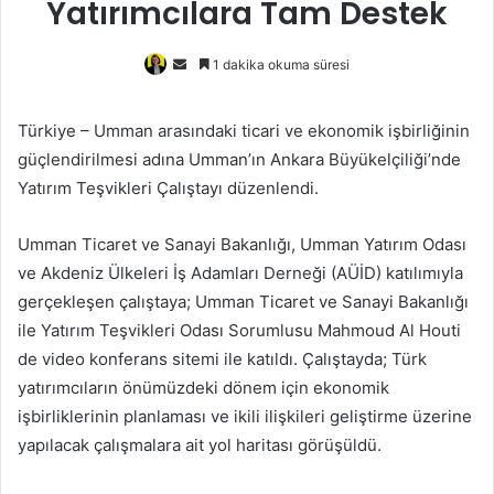
Yatırımcılara Tam Destek
Bir
1 dakika okuma süresi
e-
posta
Türkiye – Umman arasındaki ticari ve ekonomik işbirliğinin
göndermek
güçlendirilmesi adına Umman’ın Ankara Büyükelçiliği’nde
Yatırım Teşvikleri Çalıştayı düzenlendi.
Umman Ticaret ve Sanayi Bakanlığı, Umman Yatırım Odası
ve Akdeniz Ülkeleri İş Adamları Derneği (AÜİD) katılımıyla
gerçekleşen çalıştaya; Umman Ticaret ve Sanayi Bakanlığı
ile Yatırım Teşvikleri Odası Sorumlusu Mahmoud Al Houti
de video konferans sitemi ile katıldı. Çalıştayda; Türk
yatırımcıların önümüzdeki dönem için ekonomik
işbirliklerinin planlaması ve ikili ilişkileri geliştirme üzerine
yapılacak çalışmalara ait yol haritası görüşüldü.