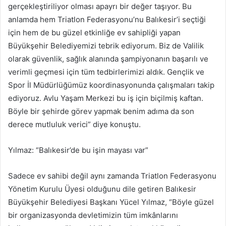
gerçekleştiriliyor olması apayrı bir değer taşıyor. Bu
anlamda hem Triatlon Federasyonu’nu Balıkesir’i seçtiği
için hem de bu güzel etkinliğe ev sahipliği yapan
Büyükşehir Belediyemizi tebrik ediyorum. Biz de Valilik
olarak güvenlik, sağlık alanında şampiyonanın başarılı ve
verimli geçmesi için tüm tedbirlerimizi aldık. Gençlik ve
Spor İl Müdürlüğümüz koordinasyonunda çalışmaları takip
ediyoruz. Avlu Yaşam Merkezi bu iş için biçilmiş kaftan.
Böyle bir şehirde görev yapmak benim adıma da son
derece mutluluk verici” diye konuştu.
Yılmaz: “Balıkesir’de bu işin mayası var”
Sadece ev sahibi değil aynı zamanda Triatlon Federasyonu
Yönetim Kurulu Üyesi olduğunu dile getiren Balıkesir
Büyükşehir Belediyesi Başkanı Yücel Yılmaz, “Böyle güzel
bir organizasyonda devletimizin tüm imkânlarını