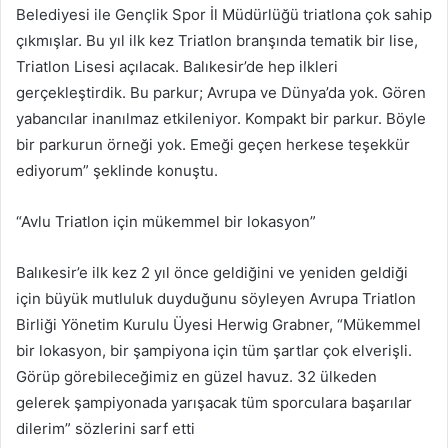
Belediyesi ile Gençlik Spor İl Müdürlüğü triatlona çok sahip
çıkmışlar. Bu yıl ilk kez Triatlon branşında tematik bir lise,
Triatlon Lisesi açılacak. Balıkesir’de hep ilkleri
gerçekleştirdik. Bu parkur; Avrupa ve Dünya’da yok. Gören
yabancılar inanılmaz etkileniyor. Kompakt bir parkur. Böyle
bir parkurun örneği yok. Emeği geçen herkese teşekkür
ediyorum” şeklinde konuştu.
“Avlu Triatlon için mükemmel bir lokasyon”
Balıkesir’e ilk kez 2 yıl önce geldiğini ve yeniden geldiği
için büyük mutluluk duyduğunu söyleyen Avrupa Triatlon
Birliği Yönetim Kurulu Üyesi Herwig Grabner, “Mükemmel
bir lokasyon, bir şampiyona için tüm şartlar çok elverişli.
Görüp görebileceğimiz en güzel havuz. 32 ülkeden
gelerek şampiyonada yarışacak tüm sporculara başarılar
dilerim” sözlerini sarf etti