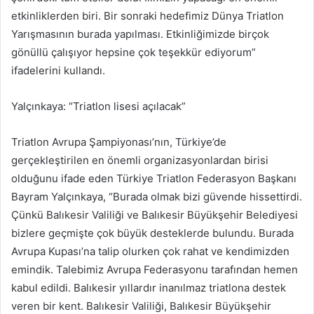
etkinliklerden biri. Bir sonraki hedefimiz Dünya Triatlon
Yarışmasının burada yapılması. Etkinliğimizde birçok
gönüllü çalışıyor hepsine çok teşekkür ediyorum”
ifadelerini kullandı.
Yalçınkaya: “Triatlon lisesi açılacak”
Triatlon Avrupa Şampiyonası’nın, Türkiye’de
gerçekleştirilen en önemli organizasyonlardan birisi
olduğunu ifade eden Türkiye Triatlon Federasyon Başkanı
Bayram Yalçınkaya, “Burada olmak bizi güvende hissettirdi.
Çünkü Balıkesir Valiliği ve Balıkesir Büyükşehir Belediyesi
bizlere geçmişte çok büyük desteklerde bulundu. Burada
Avrupa Kupası’na talip olurken çok rahat ve kendimizden
emindik. Talebimiz Avrupa Federasyonu tarafından hemen
kabul edildi. Balıkesir yıllardır inanılmaz triatlona destek
veren bir kent. Balıkesir Valiliği, Balıkesir Büyükşehir