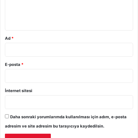
m
*
Ad
*
E-posta
*
İnternet sitesi
Daha sonraki yorumlarımda kullanılması için adım, e-posta
adresim ve site adresim bu tarayıcıya kaydedilsin.