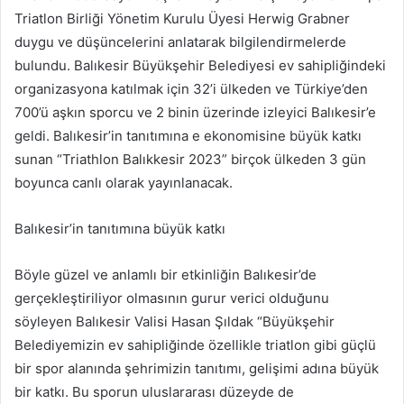
Triatlon Birliği Yönetim Kurulu Üyesi Herwig Grabner
duygu ve düşüncelerini anlatarak bilgilendirmelerde
bulundu. Balıkesir Büyükşehir Belediyesi ev sahipliğindeki
organizasyona katılmak için 32’i ülkeden ve Türkiye’den
700’ü aşkın sporcu ve 2 binin üzerinde izleyici Balıkesir’e
geldi. Balıkesir’in tanıtımına e ekonomisine büyük katkı
sunan “Triathlon Balıkkesir 2023” birçok ülkeden 3 gün
boyunca canlı olarak yayınlanacak.
Balıkesir’in tanıtımına büyük katkı
Böyle güzel ve anlamlı bir etkinliğin Balıkesir’de
gerçekleştiriliyor olmasının gurur verici olduğunu
söyleyen Balıkesir Valisi Hasan Şıldak “Büyükşehir
Belediyemizin ev sahipliğinde özellikle triatlon gibi güçlü
bir spor alanında şehrimizin tanıtımı, gelişimi adına büyük
bir katkı. Bu sporun uluslararası düzeyde de