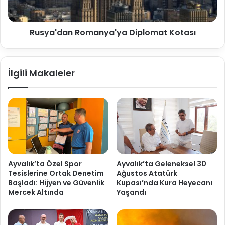
Rusya'dan Romanya'ya Diplomat Kotası
İlgili Makaleler
Ayvalık’ta Özel Spor
Ayvalık’ta Geleneksel 30
Tesislerine Ortak Denetim
Ağustos Atatürk
Başladı: Hijyen ve Güvenlik
Kupası’nda Kura Heyecanı
Mercek Altında
Yaşandı