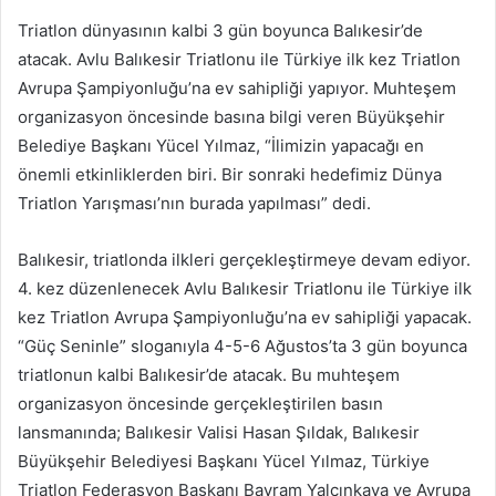
posta
Triatlon dünyasının kalbi 3 gün boyunca Balıkesir’de
göndermek
atacak. Avlu Balıkesir Triatlonu ile Türkiye ilk kez Triatlon
Avrupa Şampiyonluğu’na ev sahipliği yapıyor. Muhteşem
organizasyon öncesinde basına bilgi veren Büyükşehir
Belediye Başkanı Yücel Yılmaz, “İlimizin yapacağı en
önemli etkinliklerden biri. Bir sonraki hedefimiz Dünya
Triatlon Yarışması’nın burada yapılması” dedi.
Balıkesir, triatlonda ilkleri gerçekleştirmeye devam ediyor.
4. kez düzenlenecek Avlu Balıkesir Triatlonu ile Türkiye ilk
kez Triatlon Avrupa Şampiyonluğu’na ev sahipliği yapacak.
“Güç Seninle” sloganıyla 4-5-6 Ağustos’ta 3 gün boyunca
triatlonun kalbi Balıkesir’de atacak. Bu muhteşem
organizasyon öncesinde gerçekleştirilen basın
lansmanında; Balıkesir Valisi Hasan Şıldak, Balıkesir
Büyükşehir Belediyesi Başkanı Yücel Yılmaz, Türkiye
Triatlon Federasyon Başkanı Bayram Yalçınkaya ve Avrupa