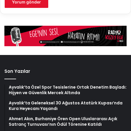
Son Yazılar
Ayvalık’ta Özel Spor Tesislerine Ortak Denetim Başladı:
Hijyen ve Güvenlik Mercek Altında
Ayvalık’ta Geleneksel 30 Ağustos Atatürk Kupası’nda
Kura Heyecanı Yaşandı
Ahmet Akın, Burhaniye Ören Open Uluslararası Açık
Satranç Turnuvası’nın Ödül Törenine Katıldı