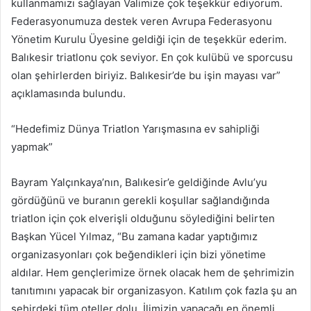
kullanmamızı sağlayan Valimize çok teşekkür ediyorum.
Federasyonumuza destek veren Avrupa Federasyonu
Yönetim Kurulu Üyesine geldiği için de teşekkür ederim.
Balıkesir triatlonu çok seviyor. En çok kulübü ve sporcusu
olan şehirlerden biriyiz. Balıkesir’de bu işin mayası var”
açıklamasında bulundu.
“Hedefimiz Dünya Triatlon Yarışmasına ev sahipliği
yapmak”
Bayram Yalçınkaya’nın, Balıkesir’e geldiğinde Avlu’yu
gördüğünü ve buranın gerekli koşullar sağlandığında
triatlon için çok elverişli olduğunu söylediğini belirten
Başkan Yücel Yılmaz, “Bu zamana kadar yaptığımız
organizasyonları çok beğendikleri için bizi yönetime
aldılar. Hem gençlerimize örnek olacak hem de şehrimizin
tanıtımını yapacak bir organizasyon. Katılım çok fazla şu an
şehirdeki tüm oteller dolu. İlimizin yapacağı en önemli