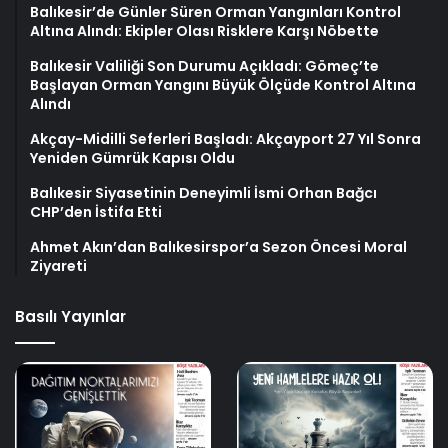
Balıkesir’de Günler Süren Orman Yangınları Kontrol
Altına Alındı: Ekipler Olası Risklere Karşı Nöbette
Balıkesir Valiliği Son Durumu Açıkladı: Gömeç’te
Başlayan Orman Yangını Büyük Ölçüde Kontrol Altına
Alındı
Akçay-Midilli Seferleri Başladı: Akçayport 27 Yıl Sonra
Yeniden Gümrük Kapısı Oldu
Balıkesir Siyasetinin Deneyimli İsmi Orhan Bağcı
CHP’den İstifa Etti
Ahmet Akın’dan Balıkesirspor’a Sezon Öncesi Moral
Ziyareti
Basılı Yayınlar