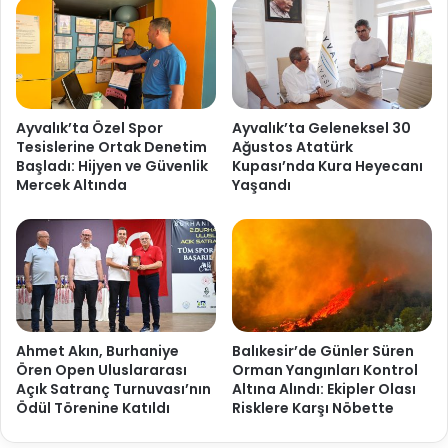
Ayvalık’ta Özel Spor
Ayvalık’ta Geleneksel 30
Tesislerine Ortak Denetim
Ağustos Atatürk
Başladı: Hijyen ve Güvenlik
Kupası’nda Kura Heyecanı
Mercek Altında
Yaşandı
Ahmet Akın, Burhaniye
Balıkesir’de Günler Süren
Ören Open Uluslararası
Orman Yangınları Kontrol
Açık Satranç Turnuvası’nın
Altına Alındı: Ekipler Olası
Ödül Törenine Katıldı
Risklere Karşı Nöbette