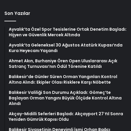
Son Yazılar
Ayvalık’ta Özel Spor Tesislerine Ortak Denetim Başladı:
Hijyen ve Güvenlik Mercek Altında
Ayvalık’ta Geleneksel 30 Ağustos Atatürk Kupası’nda
Kura Heyecanı Yaşandı
Ahmet Akın, Burhaniye Ören Open Uluslararası Açık
Satranç Turnuvası’nın Ödül Törenine Katıldı
Balıkesir’de Günler Süren Orman Yangınları Kontrol
Altına Alındı: Ekipler Olası Risklere Karşı Nöbette
Balıkesir Valiliği Son Durumu Açıkladı: Gömeç’te
Başlayan Orman Yangını Büyük Ölçüde Kontrol Altına
Alındı
Akçay-Midilli Seferleri Başladı: Akçayport 27 Yıl Sonra
Yeniden Gümrük Kapısı Oldu
Balıkesir Siyasetinin Deneyimli İsmi Orhan Bağcı