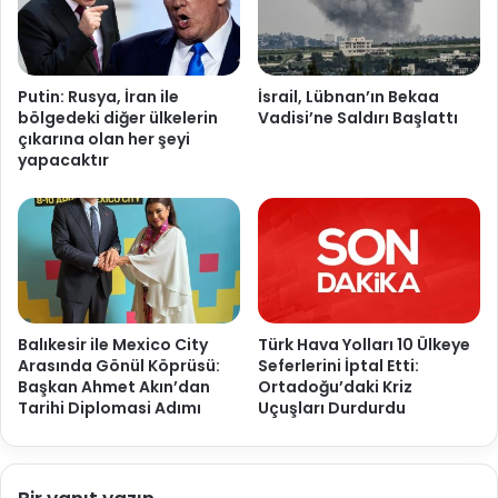
Putin: Rusya, İran ile
İsrail, Lübnan’ın Bekaa
bölgedeki diğer ülkelerin
Vadisi’ne Saldırı Başlattı
çıkarına olan her şeyi
yapacaktır
Balıkesir ile Mexico City
Türk Hava Yolları 10 Ülkeye
Arasında Gönül Köprüsü:
Seferlerini İptal Etti:
Başkan Ahmet Akın’dan
Ortadoğu’daki Kriz
Tarihi Diplomasi Adımı
Uçuşları Durdurdu