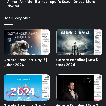
Ahmet Akın’dan Balıkesirspor’a Sezon Öncesi Moral
Ziyareti
Basılı Yayınlar
Gazete Papalina | Sayı 6 |
Gazete Papalina | Sayı 5 |
Şubat 2024
Ocak 2024
Gazete Papalina | Sayı 4 |
Gazete Papalina | Sayı 3 |