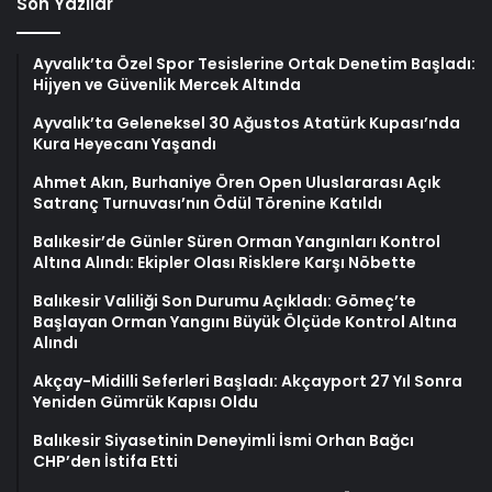
Son Yazılar
Ayvalık’ta Özel Spor Tesislerine Ortak Denetim Başladı:
Hijyen ve Güvenlik Mercek Altında
Ayvalık’ta Geleneksel 30 Ağustos Atatürk Kupası’nda
Kura Heyecanı Yaşandı
Ahmet Akın, Burhaniye Ören Open Uluslararası Açık
Satranç Turnuvası’nın Ödül Törenine Katıldı
Balıkesir’de Günler Süren Orman Yangınları Kontrol
Altına Alındı: Ekipler Olası Risklere Karşı Nöbette
Balıkesir Valiliği Son Durumu Açıkladı: Gömeç’te
Başlayan Orman Yangını Büyük Ölçüde Kontrol Altına
Alındı
Akçay-Midilli Seferleri Başladı: Akçayport 27 Yıl Sonra
Yeniden Gümrük Kapısı Oldu
Balıkesir Siyasetinin Deneyimli İsmi Orhan Bağcı
CHP’den İstifa Etti