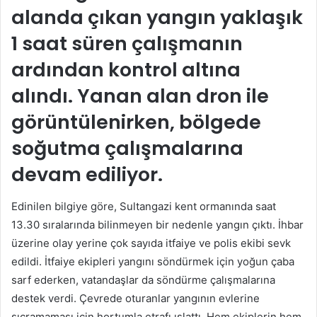
alanda çıkan yangın yaklaşık
1 saat süren çalışmanın
ardından kontrol altına
alındı. Yanan alan dron ile
görüntülenirken, bölgede
soğutma çalışmalarına
devam ediliyor.
Edinilen bilgiye göre, Sultangazi kent ormanında saat
13.30 sıralarında bilinmeyen bir nedenle yangın çıktı. İhbar
üzerine olay yerine çok sayıda itfaiye ve polis ekibi sevk
edildi. İtfaiye ekipleri yangını söndürmek için yoğun çaba
sarf ederken, vatandaşlar da söndürme çalışmalarına
destek verdi. Çevrede oturanlar yangının evlerine
sıçramaması için hortumla etrafı ıslattı. Hem ekiplerin hem