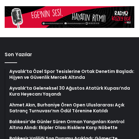
Son Yazılar
Ayvalık’ta Özel Spor Tesislerine Ortak Denetim Başladı:
Hijyen ve Güvenlik Mercek Altında
Ayvalık’ta Geleneksel 30 Ağustos Atatürk Kupası’nda
Kura Heyecanı Yaşandı
Ahmet Akın, Burhaniye Ören Open Uluslararası Açık
Satranç Turnuvası’nın Ödül Törenine Katıldı
Balıkesir’de Günler Süren Orman Yangınları Kontrol
Altına Alındı: Ekipler Olası Risklere Karşı Nöbette
Balıkesir Valiliği Son Durumu Açıkladı: Gömeç’te