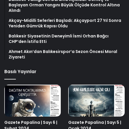
Başlayan Orman Yangını Büyük Ölçüde Kontrol Altına
Alındı
Akçay-Midilli Seferleri Başladı: Akçayport 27 Yıl Sonra
Yeniden Gümrük Kapısı Oldu
Balıkesir Siyasetinin Deneyimli İsmi Orhan Bağcı
CHP’den İstifa Etti
Ahmet Akın’dan Balıkesirspor’a Sezon Öncesi Moral
Ziyareti
Basılı Yayınlar
Gazete Papalina | Sayı 6 |
Gazete Papalina | Sayı 5 |
Şubat 2024
Ocak 2024