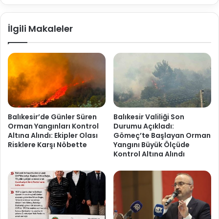
İlgili Makaleler
Balıkesir’de Günler Süren
Balıkesir Valiliği Son
Orman Yangınları Kontrol
Durumu Açıkladı:
Altına Alındı: Ekipler Olası
Gömeç’te Başlayan Orman
Risklere Karşı Nöbette
Yangını Büyük Ölçüde
Kontrol Altına Alındı