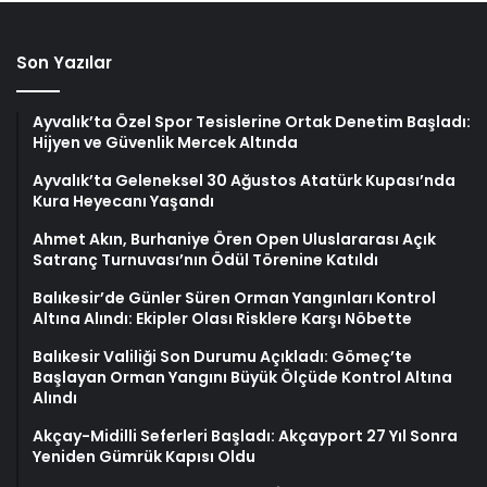
Son Yazılar
Ayvalık’ta Özel Spor Tesislerine Ortak Denetim Başladı:
Hijyen ve Güvenlik Mercek Altında
Ayvalık’ta Geleneksel 30 Ağustos Atatürk Kupası’nda
Kura Heyecanı Yaşandı
Ahmet Akın, Burhaniye Ören Open Uluslararası Açık
Satranç Turnuvası’nın Ödül Törenine Katıldı
Balıkesir’de Günler Süren Orman Yangınları Kontrol
Altına Alındı: Ekipler Olası Risklere Karşı Nöbette
Balıkesir Valiliği Son Durumu Açıkladı: Gömeç’te
Başlayan Orman Yangını Büyük Ölçüde Kontrol Altına
Alındı
Akçay-Midilli Seferleri Başladı: Akçayport 27 Yıl Sonra
Yeniden Gümrük Kapısı Oldu