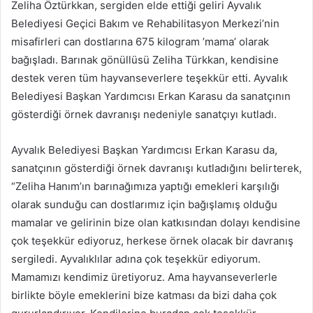
Zeliha Öztürkkan, sergiden elde ettiği geliri Ayvalık
Belediyesi Geçici Bakım ve Rehabilitasyon Merkezi’nin
misafirleri can dostlarına 675 kilogram ’mama’ olarak
bağışladı. Barınak gönüllüsü Zeliha Türkkan, kendisine
destek veren tüm hayvanseverlere teşekkür etti. Ayvalık
Belediyesi Başkan Yardımcısı Erkan Karasu da sanatçının
gösterdiği örnek davranışı nedeniyle sanatçıyı kutladı.
Ayvalık Belediyesi Başkan Yardımcısı Erkan Karasu da,
sanatçının gösterdiği örnek davranışı kutladığını belirterek,
“Zeliha Hanım’ın barınağımıza yaptığı emekleri karşılığı
olarak sunduğu can dostlarımız için bağışlamış olduğu
mamalar ve gelirinin bize olan katkısından dolayı kendisine
çok teşekkür ediyoruz, herkese örnek olacak bir davranış
sergiledi. Ayvalıklılar adına çok teşekkür ediyorum.
Mamamızı kendimiz üretiyoruz. Ama hayvanseverlerle
birlikte böyle emeklerini bize katması da bizi daha çok