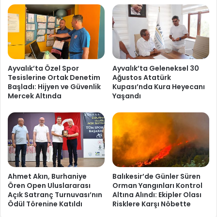
Ayvalık’ta Özel Spor
Ayvalık’ta Geleneksel 30
Tesislerine Ortak Denetim
Ağustos Atatürk
Başladı: Hijyen ve Güvenlik
Kupası’nda Kura Heyecanı
Mercek Altında
Yaşandı
Ahmet Akın, Burhaniye
Balıkesir’de Günler Süren
Ören Open Uluslararası
Orman Yangınları Kontrol
Açık Satranç Turnuvası’nın
Altına Alındı: Ekipler Olası
Ödül Törenine Katıldı
Risklere Karşı Nöbette