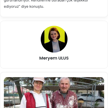
gururlandırıyor. Kendilerine buradan çok teşekkür
ediyoruz” diye konuştu.
Meryem ULUS