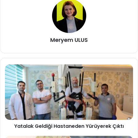
Meryem ULUS
Yatalak Geldiği Hastaneden Yürüyerek Çıktı