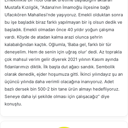
Mustafa Kızılgök, “Adana’nın İmamoğlu ilçesine bağlı
Ufacıkören Mahallesi’nde yaşıyoruz. Emekli olduktan sonra
bu işe başladık biraz farklı yapılmayan bir iş olsun dedik ve
başladık. Emekli olmadan önce 40 yıldır yoğun çalışma
vardı. Köyde de atadan kalma arazi olunca şehrin
kalabalığından kaçtık. Oğlumla, ’Baba gel, farklı bir tür
deneyelim. Hem de senin için uğraş olur’ dedi. Az toprakla
çok mahsul verim gelir diyerek 2021 yılının Kasım ayında
fidanlarımızı diktik. İlk başta dut ağacı sandık. Sembolik
olarak denedik, ejder hoşumuza gitti. İkinci yılındayız şu an
üçüncü yılında daha verimli olacağına inanıyoruz. Adet
bazlı dersek bin 500-2 bin tane ürün almayı hedefliyoruz.
Seneye daha iyi şekilde olması için çalışacağız” diye
konuştu.