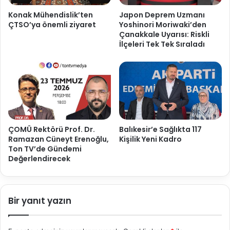
Konak Mühendislik’ten
Japon Deprem Uzmanı
ÇTSO’ya önemli ziyaret
Yoshinori Moriwaki’den
Çanakkale Uyarısı: Riskli
İlçeleri Tek Tek Sıraladı
ÇOMÜ Rektörü Prof. Dr.
Balıkesir’e Sağlıkta 117
Ramazan Cüneyt Erenoğlu,
Kişilik Yeni Kadro
Ton TV’de Gündemi
Değerlendirecek
Bir yanıt yazın