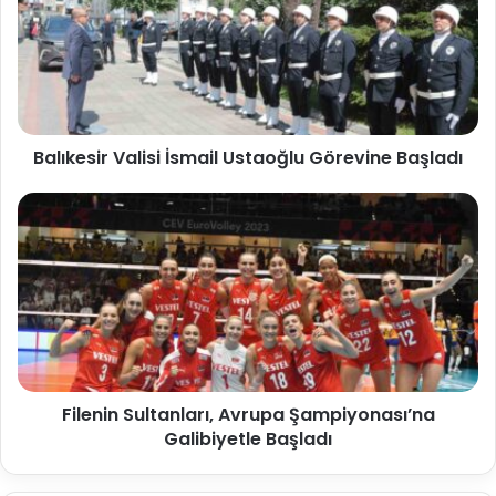
Balıkesir Valisi İsmail Ustaoğlu Görevine Başladı
Filenin Sultanları, Avrupa Şampiyonası’na
Galibiyetle Başladı