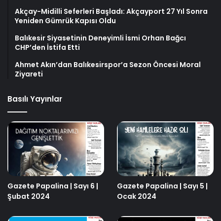
Akçay-Midilli Seferleri Başladı: Akçayport 27 Yıl Sonra
Yeniden Gümrük Kapısı Oldu
Balıkesir Siyasetinin Deneyimli İsmi Orhan Bağcı
CHP’den İstifa Etti
Ahmet Akın’dan Balıkesirspor’a Sezon Öncesi Moral
Ziyareti
Basılı Yayınlar
Gazete Papalina | Sayı 6 |
Gazete Papalina | Sayı 5 |
Şubat 2024
Ocak 2024