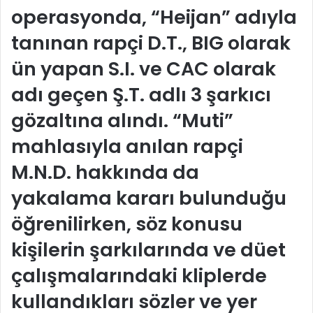
operasyonda, “Heijan” adıyla
tanınan rapçi D.T., BIG olarak
ün yapan S.I. ve CAC olarak
adı geçen Ş.T. adlı 3 şarkıcı
gözaltına alındı. “Muti”
mahlasıyla anılan rapçi
M.N.D. hakkında da
yakalama kararı bulunduğu
öğrenilirken, söz konusu
kişilerin şarkılarında ve düet
çalışmalarındaki kliplerde
kullandıkları sözler ve yer