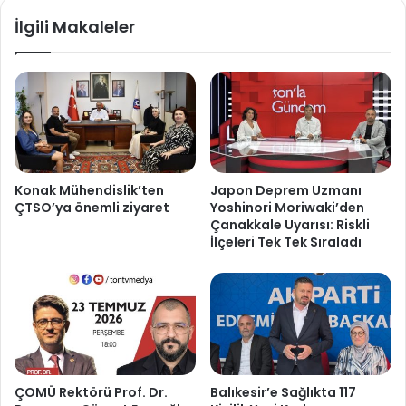
İlgili Makaleler
Konak Mühendislik’ten
Japon Deprem Uzmanı
ÇTSO’ya önemli ziyaret
Yoshinori Moriwaki’den
Çanakkale Uyarısı: Riskli
İlçeleri Tek Tek Sıraladı
ÇOMÜ Rektörü Prof. Dr.
Balıkesir’e Sağlıkta 117