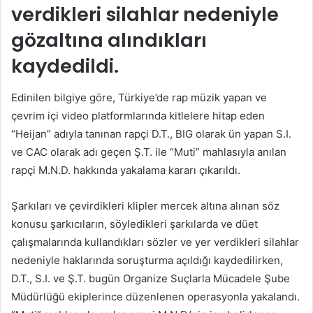
verdikleri silahlar nedeniyle
gözaltına alındıkları
kaydedildi.
Edinilen bilgiye göre, Türkiye’de rap müzik yapan ve
çevrim içi video platformlarında kitlelere hitap eden
“Heijan” adıyla tanınan rapçi D.T., BIG olarak ün yapan S.I.
ve CAC olarak adı geçen Ş.T. ile “Muti” mahlasıyla anılan
rapçi M.N.D. hakkında yakalama kararı çıkarıldı.
Şarkıları ve çevirdikleri klipler mercek altına alınan söz
konusu şarkıcıların, söyledikleri şarkılarda ve düet
çalışmalarında kullandıkları sözler ve yer verdikleri silahlar
nedeniyle haklarında soruşturma açıldığı kaydedilirken,
D.T., S.I. ve Ş.T. bugün Organize Suçlarla Mücadele Şube
Müdürlüğü ekiplerince düzenlenen operasyonla yakalandı.