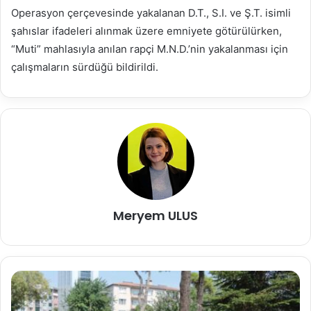
Operasyon çerçevesinde yakalanan D.T., S.I. ve Ş.T. isimli
şahıslar ifadeleri alınmak üzere emniyete götürülürken,
“Muti” mahlasıyla anılan rapçi M.N.D.’nin yakalanması için
çalışmaların sürdüğü bildirildi.
Meryem ULUS