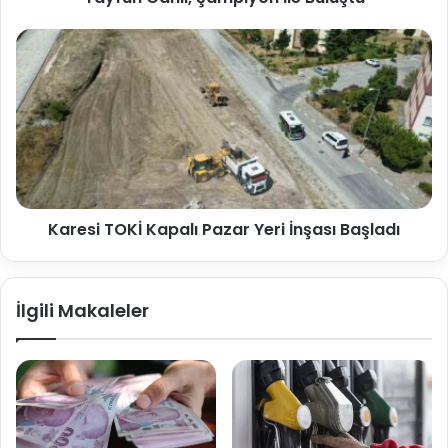
Karesi TOKİ Kapalı Pazar Yeri İnşası Başladı
İlgili Makaleler