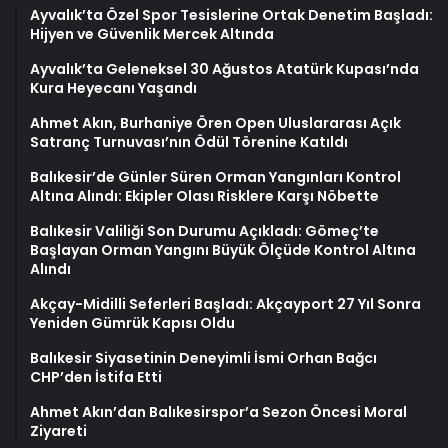
Ayvalık’ta Özel Spor Tesislerine Ortak Denetim Başladı:
Hijyen ve Güvenlik Mercek Altında
Ayvalık’ta Geleneksel 30 Ağustos Atatürk Kupası’nda
Kura Heyecanı Yaşandı
Ahmet Akın, Burhaniye Ören Open Uluslararası Açık
Satranç Turnuvası’nın Ödül Törenine Katıldı
Balıkesir’de Günler Süren Orman Yangınları Kontrol
Altına Alındı: Ekipler Olası Risklere Karşı Nöbette
Balıkesir Valiliği Son Durumu Açıkladı: Gömeç’te
Başlayan Orman Yangını Büyük Ölçüde Kontrol Altına
Alındı
Akçay-Midilli Seferleri Başladı: Akçayport 27 Yıl Sonra
Yeniden Gümrük Kapısı Oldu
Balıkesir Siyasetinin Deneyimli İsmi Orhan Bağcı
CHP’den İstifa Etti
Ahmet Akın’dan Balıkesirspor’a Sezon Öncesi Moral
Ziyareti