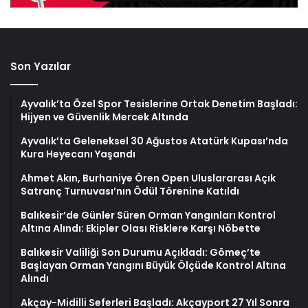
Son Yazılar
Ayvalık’ta Özel Spor Tesislerine Ortak Denetim Başladı:
Hijyen ve Güvenlik Mercek Altında
Ayvalık’ta Geleneksel 30 Ağustos Atatürk Kupası’nda
Kura Heyecanı Yaşandı
Ahmet Akın, Burhaniye Ören Open Uluslararası Açık
Satranç Turnuvası’nın Ödül Törenine Katıldı
Balıkesir’de Günler Süren Orman Yangınları Kontrol
Altına Alındı: Ekipler Olası Risklere Karşı Nöbette
Balıkesir Valiliği Son Durumu Açıkladı: Gömeç’te
Başlayan Orman Yangını Büyük Ölçüde Kontrol Altına
Alındı
Akçay-Midilli Seferleri Başladı: Akçayport 27 Yıl Sonra