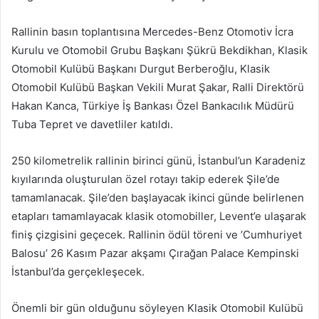
Rallinin basın toplantısına Mercedes-Benz Otomotiv İcra
Kurulu ve Otomobil Grubu Başkanı Şükrü Bekdikhan, Klasik
Otomobil Kulübü Başkanı Durgut Berberoğlu, Klasik
Otomobil Kulübü Başkan Vekili Murat Şakar, Ralli Direktörü
Hakan Kanca, Türkiye İş Bankası Özel Bankacılık Müdürü
Tuba Tepret ve davetliler katıldı.
250 kilometrelik rallinin birinci günü, İstanbul’un Karadeniz
kıyılarında oluşturulan özel rotayı takip ederek Şile’de
tamamlanacak. Şile’den başlayacak ikinci günde belirlenen
etapları tamamlayacak klasik otomobiller, Levent’e ulaşarak
finiş çizgisini geçecek. Rallinin ödül töreni ve ’Cumhuriyet
Balosu’ 26 Kasım Pazar akşamı Çırağan Palace Kempinski
İstanbul’da gerçekleşecek.
Önemli bir gün olduğunu söyleyen Klasik Otomobil Kulübü