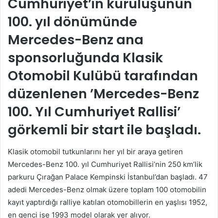
Cumhuriyet’in kuruluşunun
göndermek
100. yıl dönümünde
Mercedes-Benz ana
sponsorluğunda Klasik
Otomobil Kulübü tarafından
düzenlenen ’Mercedes-Benz
100. Yıl Cumhuriyet Rallisi’
görkemli bir start ile başladı.
Klasik otomobil tutkunlarını her yıl bir araya getiren
Mercedes-Benz 100. yıl Cumhuriyet Rallisi’nin 250 km’lik
parkuru Çırağan Palace Kempinski İstanbul’dan başladı. 47
adedi Mercedes-Benz olmak üzere toplam 100 otomobilin
kayıt yaptırdığı ralliye katılan otomobillerin en yaşlısı 1952,
en genci ise 1993 model olarak yer alıyor.