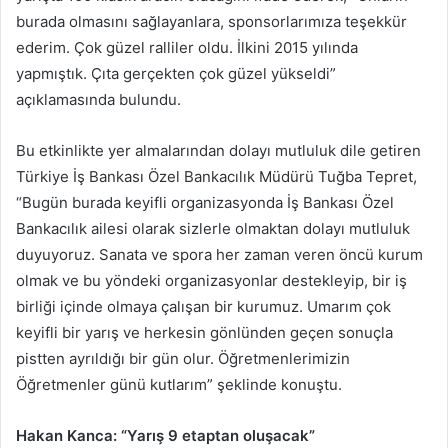
burada olmasını sağlayanlara, sponsorlarımıza teşekkür
ederim. Çok güzel ralliler oldu. İlkini 2015 yılında
yapmıştık. Çıta gerçekten çok güzel yükseldi”
açıklamasında bulundu.
Bu etkinlikte yer almalarından dolayı mutluluk dile getiren
Türkiye İş Bankası Özel Bankacılık Müdürü Tuğba Tepret,
“Bugün burada keyifli organizasyonda İş Bankası Özel
Bankacılık ailesi olarak sizlerle olmaktan dolayı mutluluk
duyuyoruz. Sanata ve spora her zaman veren öncü kurum
olmak ve bu yöndeki organizasyonlar destekleyip, bir iş
birliği içinde olmaya çalışan bir kurumuz. Umarım çok
keyifli bir yarış ve herkesin gönlünden geçen sonuçla
pistten ayrıldığı bir gün olur. Öğretmenlerimizin
Öğretmenler günü kutlarım” şeklinde konuştu.
Hakan Kanca: “Yarış 9 etaptan oluşacak”