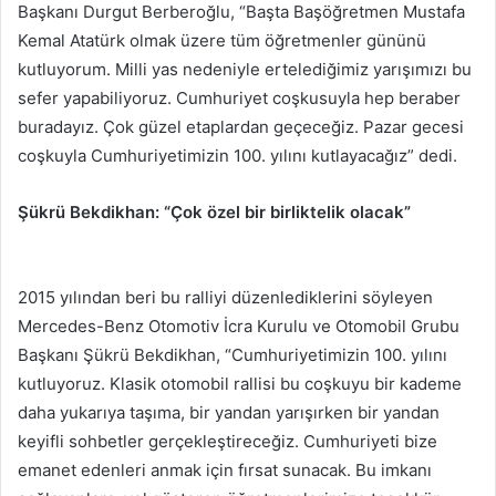
Başkanı Durgut Berberoğlu, “Başta Başöğretmen Mustafa
Kemal Atatürk olmak üzere tüm öğretmenler gününü
kutluyorum. Milli yas nedeniyle ertelediğimiz yarışımızı bu
sefer yapabiliyoruz. Cumhuriyet coşkusuyla hep beraber
buradayız. Çok güzel etaplardan geçeceğiz. Pazar gecesi
coşkuyla Cumhuriyetimizin 100. yılını kutlayacağız” dedi.
Şükrü Bekdikhan: “Çok özel bir birliktelik olacak”
2015 yılından beri bu ralliyi düzenlediklerini söyleyen
Mercedes-Benz Otomotiv İcra Kurulu ve Otomobil Grubu
Başkanı Şükrü Bekdikhan, “Cumhuriyetimizin 100. yılını
kutluyoruz. Klasik otomobil rallisi bu coşkuyu bir kademe
daha yukarıya taşıma, bir yandan yarışırken bir yandan
keyifli sohbetler gerçekleştireceğiz. Cumhuriyeti bize
emanet edenleri anmak için fırsat sunacak. Bu imkanı