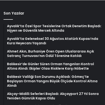
Son Yazılar
Ayvalık’ta Özel Spor Tesislerine Ortak Denetim Başladı:
Hijyen ve Güvenlik Mercek Altında
Ayvalık’ta Geleneksel 30 Ağustos Atatürk Kupası’nda
Kura Heyecanı Yaşandı
Ahmet Akın, Burhaniye Ören Open Uluslararası Açık
Satranç Turnuvası’nın Ödül Törenine Katıldı
Balıkesir’de Günler Süren Orman Yangınları Kontrol
Altına Alındı: Ekipler Olası Risklere Karşı Nöbette
Balıkesir Valiliği Son Durumu Açıkladı: Gömeç’te
Başlayan Orman Yangını Büyük Ölçüde Kontrol Altına
Alındı
Akçay-Midilli Seferleri Başladı: Akçayport 27 Yıl Sonra
Yeniden Gümrük Kapısı Oldu