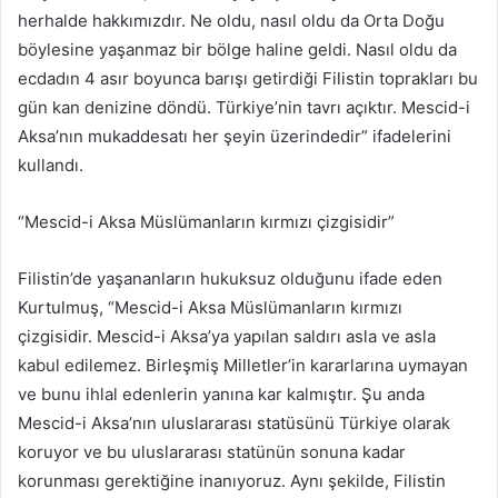
herhalde hakkımızdır. Ne oldu, nasıl oldu da Orta Doğu
böylesine yaşanmaz bir bölge haline geldi. Nasıl oldu da
ecdadın 4 asır boyunca barışı getirdiği Filistin toprakları bu
gün kan denizine döndü. Türkiye’nin tavrı açıktır. Mescid-i
Aksa’nın mukaddesatı her şeyin üzerindedir” ifadelerini
kullandı.
“Mescid-i Aksa Müslümanların kırmızı çizgisidir”
Filistin’de yaşananların hukuksuz olduğunu ifade eden
Kurtulmuş, “Mescid-i Aksa Müslümanların kırmızı
çizgisidir. Mescid-i Aksa’ya yapılan saldırı asla ve asla
kabul edilemez. Birleşmiş Milletler’in kararlarına uymayan
ve bunu ihlal edenlerin yanına kar kalmıştır. Şu anda
Mescid-i Aksa’nın uluslararası statüsünü Türkiye olarak
koruyor ve bu uluslararası statünün sonuna kadar
korunması gerektiğine inanıyoruz. Aynı şekilde, Filistin