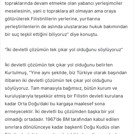
topraklarında devam etmekte olan yabancı yerleşimciler
meselesinin, yani o topraklara ait olmayan ama oraya
götürülerek Filistinlilerin yerlerine, yurtlarına
yerleştirilenlerin de aslında uluslararası hukuk bakımından
bir suç teşkil ettiğini biliyoruz” diye konuştu.
“İki devletli çözümün tek çıkar yol olduğunu söylüyoruz”
İki devletli çözümün tek çıkar yol olduğunu belirten
Kurtulmuş, “Yine aynı şekilde, biz Türkiye olarak başından
itibaren iki devletli çözümün tek çıkar yol olduğunu
söylüyoruz. Tam manasıyla bağımsız, bütün kurum ve
kuruluşlarıyla teşekkür etmiş bir Filistin devleti kurulana
kadar Orta Doğu’daki bu kargaşa maalesef sona
ermeyecektir. İki devletli bu çözümden başka bir yol
olmadığı ortadadır. 1967’de BM tarafından kabul edilen
sınırlara dönülünceye kadar başkenti Doğu Kudüs olan