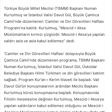
posta
Türkiye Büyük Millet Meclisi (TBMM) Başkanı Numan
göndermek
Kurtulmuş ve İstanbul Valisi Davut Gül, Büyük Çamlıca
Camii’nde düzenlenen ‘Camiler ve Din Görevlileri Haftası
Programı’na katıldı. Kurtulmuş, “Mescid-i Aksa
Müslümanların kırmızı çizgisidir. Mescid-i Aksa’ya yapılan
saldırı asla ve asla kabul edilemez” dedi.
‘Camiler ve Din Görevlileri Haftası’ dolayısıyla Büyük
Çamlıca Camii’nde düzenlenen programa, TBMM Başkanı
Numan Kurtulmuş, İstanbul Valisi Davut Gül, Üsküdar
Belediye Başkanı Hilmi Türkmen ve din görevlileri katılım
sağladı. Program Kur’an-ı Kerim tilaveti ile başladı. Vali
Davut Gül’ün konuşmalarının ardından Meclis Başkanı
Kurtulmuş kürsü konuşmasına başladı. Konuşmasında
Filistin meselesine değinen Kurtulmuş, Mescid-i Aksa’ya
yapılan saldırıların kabul edilemez olduğunu ve Mescid-i