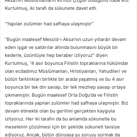
Aksa’nın Müslümanların kırmızı çizgisi olduğunu ifade etti.
Kurtulmuş, iki tarafı da sükunete davet etti.
“Yapılan zulümler had safhaya ulaşmıştır”
“Bugün maalesef Mescid-i Aksa’nın uzun yıllardır devam
eden işgal ve saldırılar altında bulunmasını büyük bir
kederle, üzüntüyle hep beraber izliyoruz” diyen
Kurtulmuş, “4 asır boyunca Filistin topraklarına hükümdar
olan ecdadımız Müslümanları, Hristiyanları, Yahudileri ve
bütün farklılıkları birlikte bir arada yaşatmış ve bu 4 asır
boyunca bir tek din savaşı, bir tek mezhep savaşı ortaya
çıkmamıştır. Bugün maalesef Orta Doğu’da ve Filistin
topraklarında yapılan zulümler had safhaya ulaşmıştır. Biz
devam etmekte olan bu gerilimi gerçekten kaygıyla
izliyoruz. Her iki tarafın da bu anlamda sükunetle bu
meselenin çözülmesi için bir şekilde sükuneti tavsiye
ediyoruz. Ancak, bütün dünyaya şu soruyu sormak da