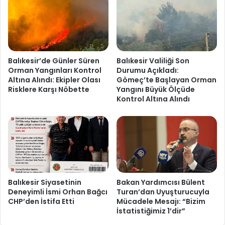
Balıkesir’de Günler Süren
Balıkesir Valiliği Son
Orman Yangınları Kontrol
Durumu Açıkladı:
Altına Alındı: Ekipler Olası
Gömeç’te Başlayan Orman
Risklere Karşı Nöbette
Yangını Büyük Ölçüde
Kontrol Altına Alındı
Balıkesir Siyasetinin
Bakan Yardımcısı Bülent
Deneyimli İsmi Orhan Bağcı
Turan’dan Uyuşturucuyla
CHP’den İstifa Etti
Mücadele Mesajı: “Bizim
İstatistiğimiz 1’dir”