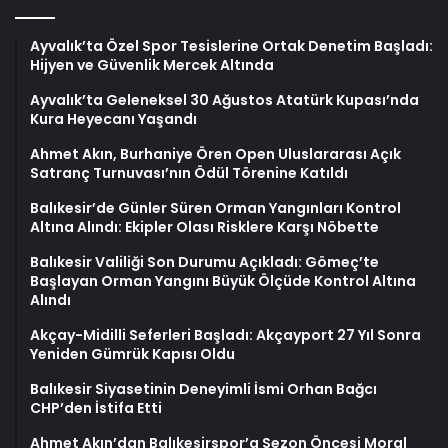
Ayvalık’ta Özel Spor Tesislerine Ortak Denetim Başladı:
Hijyen ve Güvenlik Mercek Altında
Ayvalık’ta Geleneksel 30 Ağustos Atatürk Kupası’nda
Kura Heyecanı Yaşandı
Ahmet Akın, Burhaniye Ören Open Uluslararası Açık
Satranç Turnuvası’nın Ödül Törenine Katıldı
Balıkesir’de Günler Süren Orman Yangınları Kontrol
Altına Alındı: Ekipler Olası Risklere Karşı Nöbette
Balıkesir Valiliği Son Durumu Açıkladı: Gömeç’te
Başlayan Orman Yangını Büyük Ölçüde Kontrol Altına
Alındı
Akçay-Midilli Seferleri Başladı: Akçayport 27 Yıl Sonra
Yeniden Gümrük Kapısı Oldu
Balıkesir Siyasetinin Deneyimli İsmi Orhan Bağcı
CHP’den İstifa Etti
Ahmet Akın’dan Balıkesirspor’a Sezon Öncesi Moral