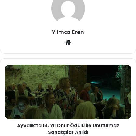
Yılmaz Eren
Web
sitesi
Ayvalık’ta 51. Yıl Onur Ödülü ile Unutulmaz
Sanatçılar Anıldı