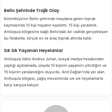
e-
posta
Bello Şehrinde Trajik Olay
göndermek
Kolombiya’nın Bello şehrinde meydana gelen toprak
kaymasında 10 kişi hayatını kaybetti, 15 kişi yaralandı.
Antioquia bölgesine bağlı Bello’daki bir vadide gerçekleşen
bu felakette, birçok ev ve araç toprak altında kaldı.
Sık Sık Yaşanan Heyelanlar
Antioquia Valisi Andres Julian, sosyal medya hesabından
yaptığı açıklamada, olayda 10 kişinin yaşamını yitirdiğini ve
15 kişinin yaralandığını duyurdu. And Dağları’nda yer alan
Antioquia bölgesi, yağış mevsiminde sık sık heyelanlarla
karşı karşıya kalıyor.