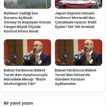
Balıkesir Valiliği Son
Japon Deprem Uzmanı
Durumu Açıkladı:
Yoshinori Moriwaki’den
Gömeç’te Başlayan Orman
Çanakkale Uyarısı: Riskli
Yangını Büyük Ölçüde
İlçeleri Tek Tek Sıraladı
Kontrol Altına Alındı
Bakan Yardımcısı Bülent
Bakan Yardımcısı Bülent
Turan’dan Uyuşturucuyla
Turan’dan Hatay’da
Mücadele Mesajı: “Bizim
Gündem Yaratan
İstatistiğimiz 1’dir”
Açıklamalar
Bir yanıt yazın