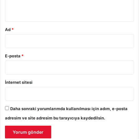
*
Ad
*
E-posta
*
İnternet sitesi
Daha sonraki yorumlarımda kullanılması için adım, e-posta
adresim ve site adresim bu tarayıcıya kaydedilsin.