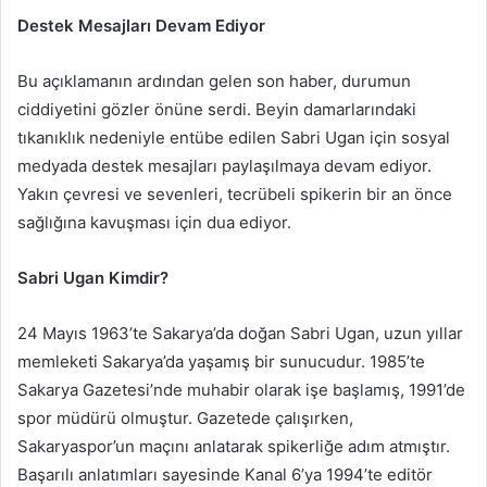
Destek Mesajları Devam Ediyor
Bu açıklamanın ardından gelen son haber, durumun
ciddiyetini gözler önüne serdi. Beyin damarlarındaki
tıkanıklık nedeniyle entübe edilen Sabri Ugan için sosyal
medyada destek mesajları paylaşılmaya devam ediyor.
Yakın çevresi ve sevenleri, tecrübeli spikerin bir an önce
sağlığına kavuşması için dua ediyor.
Sabri Ugan Kimdir?
24 Mayıs 1963’te Sakarya’da doğan Sabri Ugan, uzun yıllar
memleketi Sakarya’da yaşamış bir sunucudur. 1985’te
Sakarya Gazetesi’nde muhabir olarak işe başlamış, 1991’de
spor müdürü olmuştur. Gazetede çalışırken,
Sakaryaspor’un maçını anlatarak spikerliğe adım atmıştır.
Başarılı anlatımları sayesinde Kanal 6’ya 1994’te editör