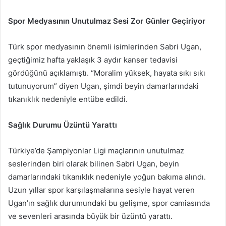
e-
posta
Spor Medyasının Unutulmaz Sesi Zor Günler Geçiriyor
göndermek
Türk spor medyasının önemli isimlerinden Sabri Ugan,
geçtiğimiz hafta yaklaşık 3 aydır kanser tedavisi
gördüğünü açıklamıştı. “Moralim yüksek, hayata sıkı sıkı
tutunuyorum” diyen Ugan, şimdi beyin damarlarındaki
tıkanıklık nedeniyle entübe edildi.
Sağlık Durumu Üzüntü Yarattı
Türkiye’de Şampiyonlar Ligi maçlarının unutulmaz
seslerinden biri olarak bilinen Sabri Ugan, beyin
damarlarındaki tıkanıklık nedeniyle yoğun bakıma alındı.
Uzun yıllar spor karşılaşmalarına sesiyle hayat veren
Ugan’ın sağlık durumundaki bu gelişme, spor camiasında
ve sevenleri arasında büyük bir üzüntü yarattı.