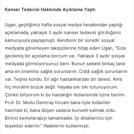
Kanser Tedavisi Hakkında Açıklama Yaptı
Ugan, geçtiğimiz hafta sosyal medya hesabından yaptığı
açıklamada, yaklaşık 3 aydır kanser tedavisi gördüğünü
kamuoyuyla paylaşmıştı. Kendisini bir süredir sosyal
medyada göremeyen takipçilerine hitap eden Ugan, “Size
gecikmiş bir açıklama borcum var. Yaklaşık 3 aydır sosyal
medyada görmüyorsunuz beni. Bunun sebebi birkaç tane
ama en önemlisi sağlık sorunlarım. Ciddi sağlık sorunlarım
var. Teşhis kondu. En ağır hastalıklardan bir tanesi. Ama
hiç moralim bozuk değil. Hayata sıkı sıkı tutunuyorum.
Çünkü biliyorum ki bu hastalığın tedavisinde özne benim.
Prof. Dr. Mutlu Demiray hocam bana öyle tedaviler
hazırladı ki, bana düşen sadece kuvvetli kalmak oldu.
Birinci kemoterapiyi tamamladık. İyi dilekleriniz için
teşekkür ederim.” ifadelerini kullanmıştı.