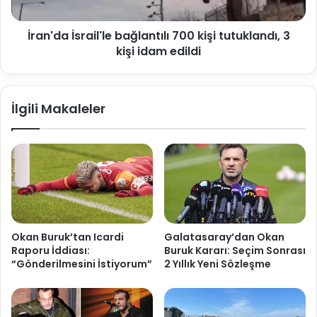
İran'da İsrail'le bağlantılı 700 kişi tutuklandı, 3
kişi idam edildi
İlgili Makaleler
Okan Buruk’tan Icardi
Galatasaray’dan Okan
Raporu İddiası:
Buruk Kararı: Seçim Sonrası
“Gönderilmesini İstiyorum”
2 Yıllık Yeni Sözleşme