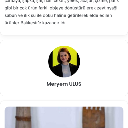
çantaya, şapka, şal, halı, ceket, yelek, abajur, çizme, patik
gibi bir çok ürün farklı objeye dönüştürülerek zeytinyağlı
sabun ve ılık su ile doku haline getirilerek elde edilen
ürünler Balıkesir’e kazandırıldı.
Meryem ULUS