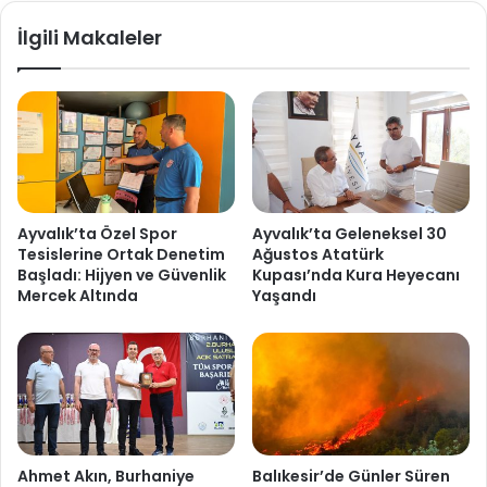
İlgili Makaleler
Ayvalık’ta Özel Spor
Ayvalık’ta Geleneksel 30
Tesislerine Ortak Denetim
Ağustos Atatürk
Başladı: Hijyen ve Güvenlik
Kupası’nda Kura Heyecanı
Mercek Altında
Yaşandı
Ahmet Akın, Burhaniye
Balıkesir’de Günler Süren