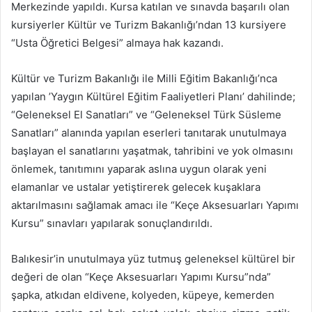
Merkezinde yapıldı. Kursa katılan ve sınavda başarılı olan
kursiyerler Kültür ve Turizm Bakanlığı’ndan 13 kursiyere
“Usta Öğretici Belgesi” almaya hak kazandı.
Kültür ve Turizm Bakanlığı ile Milli Eğitim Bakanlığı’nca
yapılan ’Yaygın Kültürel Eğitim Faaliyetleri Planı’ dahilinde;
“Geleneksel El Sanatları” ve “Geleneksel Türk Süsleme
Sanatları” alanında yapılan eserleri tanıtarak unutulmaya
başlayan el sanatlarını yaşatmak, tahribini ve yok olmasını
önlemek, tanıtımını yaparak aslına uygun olarak yeni
elamanlar ve ustalar yetiştirerek gelecek kuşaklara
aktarılmasını sağlamak amacı ile “Keçe Aksesuarları Yapımı
Kursu” sınavları yapılarak sonuçlandırıldı.
Balıkesir’in unutulmaya yüz tutmuş geleneksel kültürel bir
değeri de olan “Keçe Aksesuarları Yapımı Kursu”nda”
şapka, atkıdan eldivene, kolyeden, küpeye, kemerden