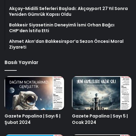
Akçay-Midilli Seferleri Başladı: Akçayport 27 Yıl Sonra
Yeniden Gümrük Kapısı Oldu
Balıkesir Siyasetinin Deneyimli İsmi Orhan Bağcı
CHP’den İstifa Etti
Ahmet Akın’dan Balıkesirspor’a Sezon Öncesi Moral
Ziyareti
Basılı Yayınlar
Gazete Papalina | Sayı 6 |
Gazete Papalina | Sayı 5 |
Şubat 2024
Ocak 2024