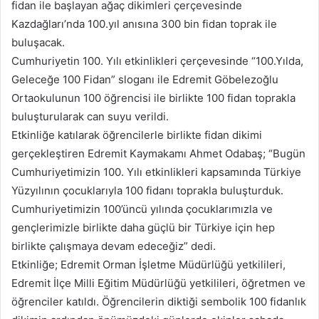
fidan ile başlayan ağaç dikimleri çerçevesinde
Kazdağları’nda 100.yıl anısına 300 bin fidan toprak ile
buluşacak.
Cumhuriyetin 100. Yılı etkinlikleri çerçevesinde “100.Yılda,
Geleceğe 100 Fidan” sloganı ile Edremit Göbelezoğlu
Ortaokulunun 100 öğrencisi ile birlikte 100 fidan toprakla
buluşturularak can suyu verildi.
Etkinliğe katılarak öğrencilerle birlikte fidan dikimi
gerçekleştiren Edremit Kaymakamı Ahmet Odabaş; “Bugün
Cumhuriyetimizin 100. Yılı etkinlikleri kapsamında Türkiye
Yüzyılının çocuklarıyla 100 fidanı toprakla buluşturduk.
Cumhuriyetimizin 100’üncü yılında çocuklarımızla ve
gençlerimizle birlikte daha güçlü bir Türkiye için hep
birlikte çalışmaya devam edeceğiz” dedi.
Etkinliğe; Edremit Orman İşletme Müdürlüğü yetkilileri,
Edremit İlçe Milli Eğitim Müdürlüğü yetkilileri, öğretmen ve
öğrenciler katıldı. Öğrencilerin diktiği sembolik 100 fidanlık