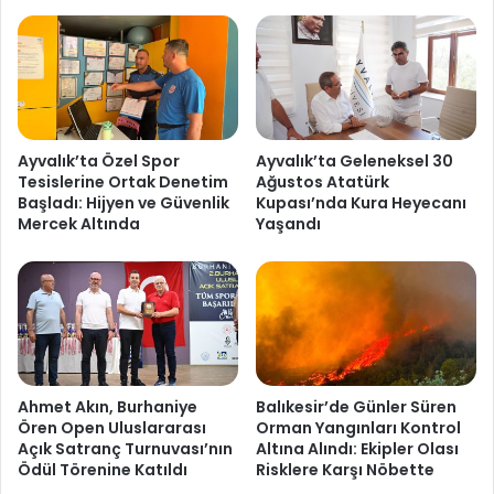
Ayvalık’ta Özel Spor
Ayvalık’ta Geleneksel 30
Tesislerine Ortak Denetim
Ağustos Atatürk
Başladı: Hijyen ve Güvenlik
Kupası’nda Kura Heyecanı
Mercek Altında
Yaşandı
Ahmet Akın, Burhaniye
Balıkesir’de Günler Süren
Ören Open Uluslararası
Orman Yangınları Kontrol
Açık Satranç Turnuvası’nın
Altına Alındı: Ekipler Olası
Ödül Törenine Katıldı
Risklere Karşı Nöbette