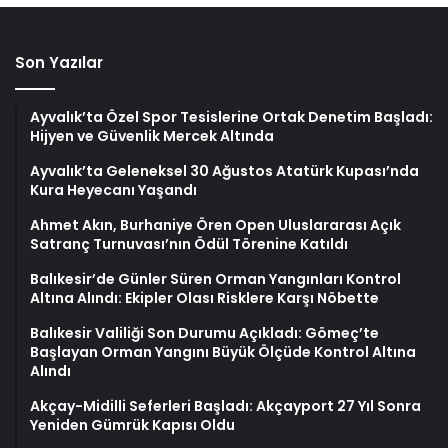
Son Yazılar
Ayvalık’ta Özel Spor Tesislerine Ortak Denetim Başladı:
Hijyen ve Güvenlik Mercek Altında
Ayvalık’ta Geleneksel 30 Ağustos Atatürk Kupası’nda
Kura Heyecanı Yaşandı
Ahmet Akın, Burhaniye Ören Open Uluslararası Açık
Satranç Turnuvası’nın Ödül Törenine Katıldı
Balıkesir’de Günler Süren Orman Yangınları Kontrol
Altına Alındı: Ekipler Olası Risklere Karşı Nöbette
Balıkesir Valiliği Son Durumu Açıkladı: Gömeç’te
Başlayan Orman Yangını Büyük Ölçüde Kontrol Altına
Alındı
Akçay-Midilli Seferleri Başladı: Akçayport 27 Yıl Sonra
Yeniden Gümrük Kapısı Oldu