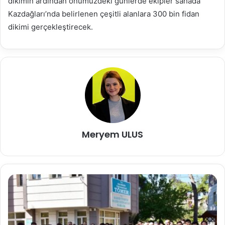
dikimin ardından önümüzdeki günlerde ekipler sahada
Kazdağları’nda belirlenen çeşitli alanlara 300 bin fidan
dikimi gerçekleştirecek.
Meryem ULUS