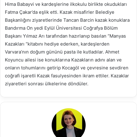
Hima Babayvi ve kardeşlerine ilkokulu birlikte okudukları
Fatma Çakar’da eşlik etti. Kazak misafirler Belediye
Başkanlığını ziyaretlerinde Tancan Barcin kazak konuklara
Bandırma On yedi Eylül Üniversitesi Coğrafya Bölüm
Başkanı Yılmaz Arı tarafından hazırlanıp basılan “Manyas
Kazakları “kitabını hediye ederken, kardeşlerden
Varvara’nın doğum gününü pasta ile kutladılar. Ahmet
Koyuncu ailesi ise konuklarına Kazakların adını alan ve
onların tohumlarını getirip Kocagöl ve çevresine sevdiren
coğrafi işaretli Kazak fasulyesinden ikram ettiler. Kazaklar
ziyaretleri sonrası ülkelerine döndüler.