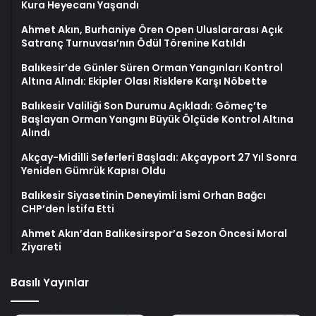
Kura Heyecanı Yaşandı
Ahmet Akın, Burhaniye Ören Open Uluslararası Açık
Satranç Turnuvası’nın Ödül Törenine Katıldı
Balıkesir’de Günler Süren Orman Yangınları Kontrol
Altına Alındı: Ekipler Olası Risklere Karşı Nöbette
Balıkesir Valiliği Son Durumu Açıkladı: Gömeç’te
Başlayan Orman Yangını Büyük Ölçüde Kontrol Altına
Alındı
Akçay-Midilli Seferleri Başladı: Akçayport 27 Yıl Sonra
Yeniden Gümrük Kapısı Oldu
Balıkesir Siyasetinin Deneyimli İsmi Orhan Bağcı
CHP’den İstifa Etti
Ahmet Akın’dan Balıkesirspor’a Sezon Öncesi Moral
Ziyareti
Basılı Yayınlar