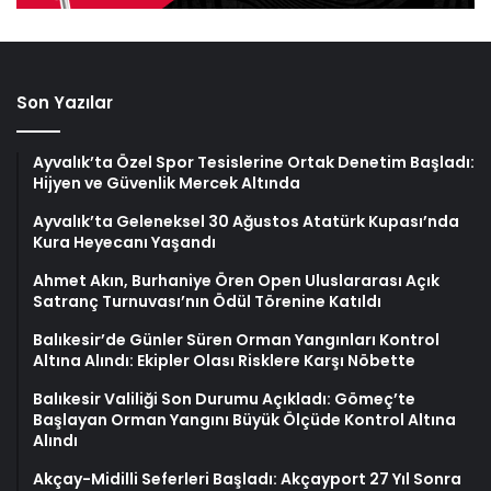
Son Yazılar
Ayvalık’ta Özel Spor Tesislerine Ortak Denetim Başladı:
Hijyen ve Güvenlik Mercek Altında
Ayvalık’ta Geleneksel 30 Ağustos Atatürk Kupası’nda
Kura Heyecanı Yaşandı
Ahmet Akın, Burhaniye Ören Open Uluslararası Açık
Satranç Turnuvası’nın Ödül Törenine Katıldı
Balıkesir’de Günler Süren Orman Yangınları Kontrol
Altına Alındı: Ekipler Olası Risklere Karşı Nöbette
Balıkesir Valiliği Son Durumu Açıkladı: Gömeç’te
Başlayan Orman Yangını Büyük Ölçüde Kontrol Altına
Alındı
Akçay-Midilli Seferleri Başladı: Akçayport 27 Yıl Sonra