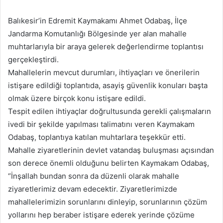
e-
posta
Balıkesir’in Edremit Kaymakamı Ahmet Odabaş, İlçe
göndermek
Jandarma Komutanlığı Bölgesinde yer alan mahalle
muhtarlarıyla bir araya gelerek değerlendirme toplantısı
gerçekleştirdi.
Mahallelerin mevcut durumları, ihtiyaçları ve önerilerin
istişare edildiği toplantıda, asayiş güvenlik konuları başta
olmak üzere birçok konu istişare edildi.
Tespit edilen ihtiyaçlar doğrultusunda gerekli çalışmaların
ivedi bir şekilde yapılması talimatını veren Kaymakam
Odabaş, toplantıya katılan muhtarlara teşekkür etti.
Mahalle ziyaretlerinin devlet vatandaş buluşması açısından
son derece önemli olduğunu belirten Kaymakam Odabaş,
“İnşallah bundan sonra da düzenli olarak mahalle
ziyaretlerimiz devam edecektir. Ziyaretlerimizde
mahallelerimizin sorunlarını dinleyip, sorunlarının çözüm
yollarını hep beraber istişare ederek yerinde çözüme