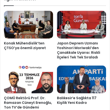
Konak Mühendislik’ten
Japon Deprem Uzmanı
ÇTSO’ya önemli ziyaret
Yoshinori Moriwaki’den
Çanakkale Uyarısı: Riskli
İlçeleri Tek Tek Sıraladı
ÇOMÜ Rektörü Prof. Dr.
Balıkesir’e Sağlıkta 117
Ramazan Cüneyt Erenoğlu,
Kişilik Yeni Kadro
Ton TV’de Gündemi