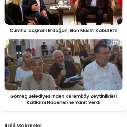
Cumhurbaşkanı Erdoğan, Elon Musk’ı Kabul Etti
Gömeç Belediyesi’nden Keremköy Zeytinlikleri
Katliamı Haberlerine Yanıt Verdi
İlgili Makaleler