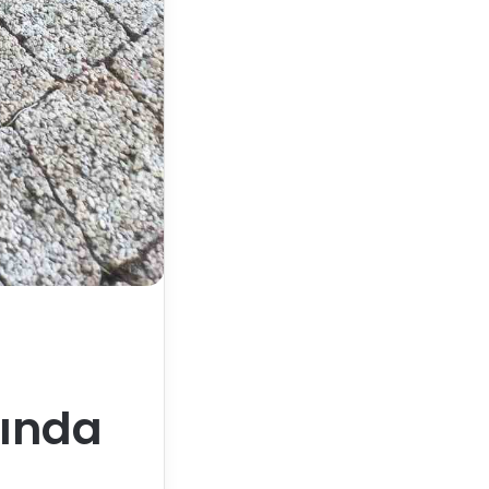
yında