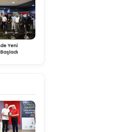
de Yeni
 Başladı