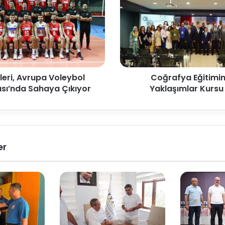
eleri, Avrupa Voleybol
Coğrafya Eğitimin
ı’nda Sahaya Çıkıyor
Yaklaşımlar Kursu
er