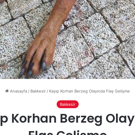
Anasayfa
/
Balıkesir
/
Kayıp Korhan Berzeg Olayında Flaş Gelişme
Balıkesir
p Korhan Berzeg Ola