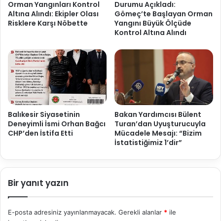
Orman Yangınları Kontrol
Durumu Açıkladı:
Altına Alındı: Ekipler Olası
Gömeç’te Başlayan Orman
Risklere Karşı Nöbette
Yangını Büyük Ölçüde
Kontrol Altına Alındı
Balıkesir Siyasetinin
Bakan Yardımcısı Bülent
Deneyimli İsmi Orhan Bağcı
Turan’dan Uyuşturucuyla
CHP’den İstifa Etti
Mücadele Mesajı: “Bizim
İstatistiğimiz 1’dir”
Bir yanıt yazın
E-posta adresiniz yayınlanmayacak.
Gerekli alanlar
*
ile