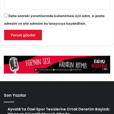
Daha sonraki yorumlarımda kullanılması için adım, e-posta
adresim ve site adresim bu tarayıcıya kaydedilsin.
Son Yazılar
Ayvalık’ta Özel Spor Tesislerine Ortak Denetim Başladı:
Hijyen ve Güvenlik Mercek Altında