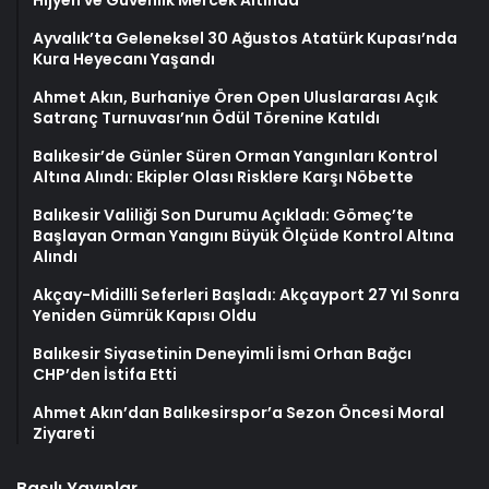
Ayvalık’ta Geleneksel 30 Ağustos Atatürk Kupası’nda
Kura Heyecanı Yaşandı
Ahmet Akın, Burhaniye Ören Open Uluslararası Açık
Satranç Turnuvası’nın Ödül Törenine Katıldı
Balıkesir’de Günler Süren Orman Yangınları Kontrol
Altına Alındı: Ekipler Olası Risklere Karşı Nöbette
Balıkesir Valiliği Son Durumu Açıkladı: Gömeç’te
Başlayan Orman Yangını Büyük Ölçüde Kontrol Altına
Alındı
Akçay-Midilli Seferleri Başladı: Akçayport 27 Yıl Sonra
Yeniden Gümrük Kapısı Oldu
Balıkesir Siyasetinin Deneyimli İsmi Orhan Bağcı
CHP’den İstifa Etti
Ahmet Akın’dan Balıkesirspor’a Sezon Öncesi Moral
Ziyareti
Basılı Yayınlar