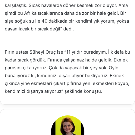
karşılaştık. Sıcak havalarda döner kesmek zor oluyor. Ama
şimdi bu Afrika sıcaklarında daha da zor bir hale geldi. Bir
şişe soğuk su ile 40 dakikada bir kendimi yıkıyorum, yoksa
dayanılacak bir sıcak değil” dedi.
Fırın ustası Süheyl Oruç ise ”11 yıldır buradayım. İlk defa bu
kadar sıcak gördük. Fırında çalışamaz halde geldik. Ekmek
parasını çıkarıyoruz. Çok da yapacak bir şey yok. Öyle
bunalıyoruz ki, kendimizi dışarı atıyor bekliyoruz. Ekmek
çıkınca yine ekmekleri çıkartıp fırına yeni ekmekleri koyup,
kendimizi dışarıya atıyoruz” şeklinde konuştu.