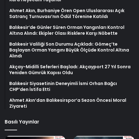
Ahmet Akın, Burhaniye Ören Open Uluslararası Açık
Satranç Turnuvası’nın Ödül Törenine Katıldı
Balıkesir’de Günler Süren Orman Yangınları Kontrol
Altına Alındı: Ekipler Olası Risklere Karşı Nöbette
Balıkesir Valiliği Son Durumu Açıkladı: Gömeç’te
Başlayan Orman Yangını Büyük Ölçüde Kontrol Altına
Alındı
Akçay-Midilli Seferleri Başladı: Akçayport 27 Yıl Sonra
Yeniden Gümrük Kapısı Oldu
Balıkesir Siyasetinin Deneyimli İsmi Orhan Bağcı
CHP’den İstifa Etti
Ahmet Akın’dan Balıkesirspor’a Sezon Öncesi Moral
Ziyareti
Basılı Yayınlar