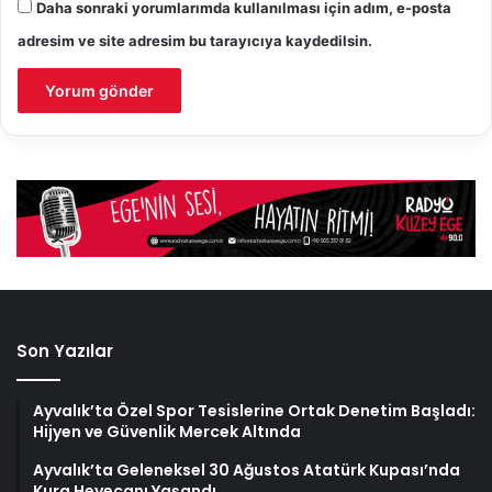
Daha sonraki yorumlarımda kullanılması için adım, e-posta
adresim ve site adresim bu tarayıcıya kaydedilsin.
Son Yazılar
Ayvalık’ta Özel Spor Tesislerine Ortak Denetim Başladı:
Hijyen ve Güvenlik Mercek Altında
Ayvalık’ta Geleneksel 30 Ağustos Atatürk Kupası’nda
Kura Heyecanı Yaşandı