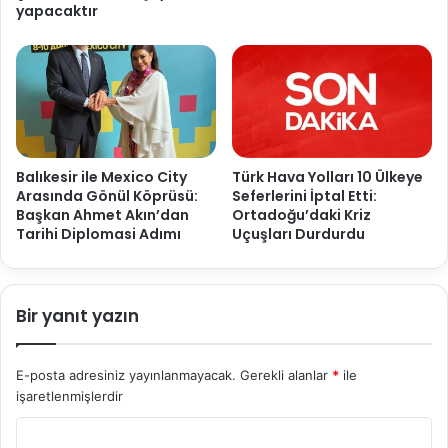
yapacaktır
Balıkesir ile Mexico City
Türk Hava Yolları 10 Ülkeye
Arasında Gönül Köprüsü:
Seferlerini İptal Etti:
Başkan Ahmet Akın’dan
Ortadoğu’daki Kriz
Tarihi Diplomasi Adımı
Uçuşları Durdurdu
Bir yanıt yazın
E-posta adresiniz yayınlanmayacak.
Gerekli alanlar
*
ile
işaretlenmişlerdir
Y