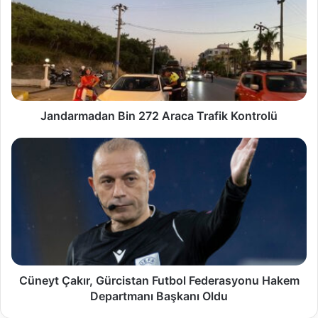
Jandarmadan Bin 272 Araca Trafik Kontrolü
Cüneyt Çakır, Gürcistan Futbol Federasyonu Hakem
Departmanı Başkanı Oldu