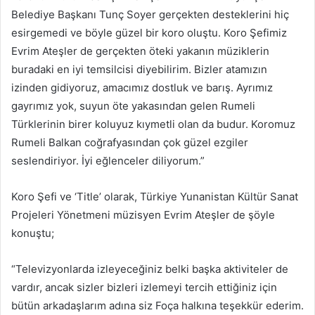
Belediye Başkanı Tunç Soyer gerçekten desteklerini hiç
esirgemedi ve böyle güzel bir koro oluştu. Koro Şefimiz
Evrim Ateşler de gerçekten öteki yakanın müziklerin
buradaki en iyi temsilcisi diyebilirim. Bizler atamızın
izinden gidiyoruz, amacımız dostluk ve barış. Ayrımız
gayrımız yok, suyun öte yakasından gelen Rumeli
Türklerinin birer koluyuz kıymetli olan da budur. Koromuz
Rumeli Balkan coğrafyasından çok güzel ezgiler
seslendiriyor. İyi eğlenceler diliyorum.”
Koro Şefi ve ‘Title’ olarak, Türkiye Yunanistan Kültür Sanat
Projeleri Yönetmeni müzisyen Evrim Ateşler de şöyle
konuştu;
“Televizyonlarda izleyeceğiniz belki başka aktiviteler de
vardır, ancak sizler bizleri izlemeyi tercih ettiğiniz için
bütün arkadaşlarım adına siz Foça halkına teşekkür ederim.