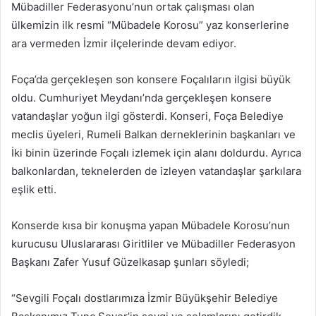
Mübadiller Federasyonu’nun ortak çalışması olan
ülkemizin ilk resmi “Mübadele Korosu” yaz konserlerine
ara vermeden İzmir ilçelerinde devam ediyor.
Foça’da gerçekleşen son konsere Foçalıların ilgisi büyük
oldu. Cumhuriyet Meydanı’nda gerçekleşen konsere
vatandaşlar yoğun ilgi gösterdi. Konseri, Foça Belediye
meclis üyeleri, Rumeli Balkan derneklerinin başkanları ve
İki binin üzerinde Foçalı izlemek için alanı doldurdu. Ayrıca
balkonlardan, teknelerden de izleyen vatandaşlar şarkılara
eşlik etti.
Konserde kısa bir konuşma yapan Mübadele Korosu’nun
kurucusu Uluslararası Giritliler ve Mübadiller Federasyon
Başkanı Zafer Yusuf Güzelkasap şunları söyledi;
“Sevgili Foçalı dostlarımıza İzmir Büyükşehir Belediye