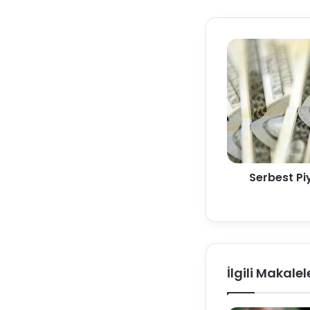
Serbest Pi
İlgili Makalel